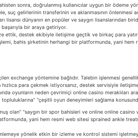
bahisten sonra, doğrulanmış kullanıcılar uygun bir ödeme yön
e, suç gelirlerinin transferinin ve aklanmasının önlenmesi 
 lisansı dünyanın en popüler ve saygın lisanslarından biridi
 başarıyla bir araya getiriyor.
 ettik, destek ekibiyle iletişime geçtik ve birkaç para yat
 işlemi, bahis şirketinin herhangi bir platformunda, yani he
çilen exchange yöntemine bağlıdır. Talebin işlenmesi genelli
n hızlıca para çekmek istiyorsanız, destek servisiyle iletişime
nında oyunların neden çevrimiçi online casino meraklıları ara
opluluklarına” “çeşitli oyun deneyimleri sağlama konusundaki
uş olan” “saygın bir spor bahisleri ve online online casino w
platformunda, yani hem resmi web sitesi sprained ankle treat
önlemeye yönelik etkin bir izleme ve kontrol sistemi işletme