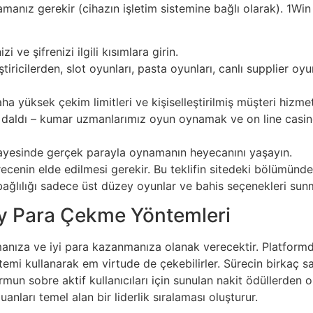
anız gerekir (cihazın işletim sistemine bağlı olarak). 1Win 
ve şifrenizi ilgili kısımlara girin.
iricilerden, slot oyunları, pasta oyunları, canlı supplier oyu
a yüksek çekim limitleri ve kişiselleştirilmiş müşteri hizmet
ldı – kumar uzmanlarımız oyun oynamak ve on line casino we
sayesinde gerçek parayla oynamanın heyecanını yaşayın.
cenin elde edilmesi gerekir. Bu teklifin sitedeki bölümünde, 
bağlılığı sadece üst düzey oyunlar ve bahis seçenekleri sunma
y Para Çekme Yöntemleri
ıza ve iyi para kazanmanıza olanak verecektir. Platformda g
emi kullanarak em virtude de çekebilirler. Sürecin birkaç s
n sobre aktif kullanıcıları için sunulan nakit ödüllerden olu
anları temel alan bir liderlik sıralaması oluşturur.