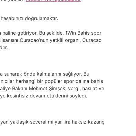
hesabınızı doğrulamaktır.
n haline getiriyor. Bu şekilde, 1Win Bahis spor
 lisansını Curacao’nun yetkili organı, Curacao
der.
ma sunarak önde kalmalarını sağlıyor. Bu
ıcılar herhangi bir popüler spor dalına bahis
 Maliye Bakanı Mehmet Şimşek, vergi, hasılat ve
 kesintisiz devam ettiklerini söyledi.
yan yaklaşık several milyar lira haksız kazanç