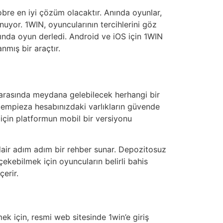
bre en iyi çözüm olacaktır. Anında oyunlar,
nuyor. 1WIN, oyuncularının tercihlerini göz
ında oyun derledi. Android ve iOS için 1WIN
mış bir araçtır.
arı arasında meydana gelebilecek herhangi bir
n empieza hesabınızdaki varlıkların güvende
 için platformun mobil bir versiyonu
dair adım adım bir rehber sunar. Depozitosuz
ekebilmek için oyuncuların belirli bahis
çerir.
ek için, resmi web sitesinde 1win’e giriş