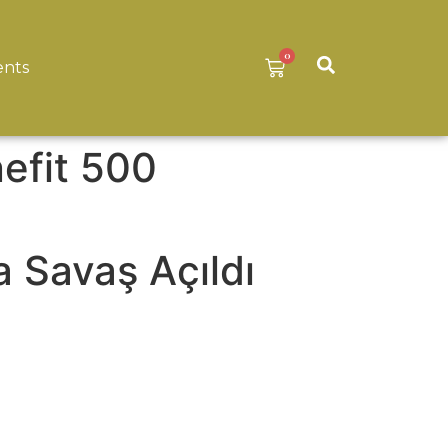
0
nts
nefit 500
a Savaş Açıldı