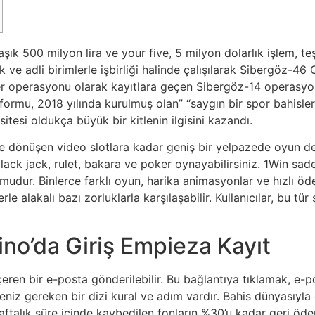
laşık 500 milyon lira ve your five, 5 milyon dolarlık işlem,
lik ve adli birimlerle işbirliği halinde çalışılarak Sibergöz-4
iber operasyonu olarak kayıtlara geçen Sibergöz-14 operas
tformu, 2018 yılında kurulmuş olan” “saygın bir spor bahisler
tesi oldukça büyük bir kitlenin ilgisini kazandı.
lene dönüşen video slotlara kadar geniş bir yelpazede oyun
lack jack, rulet, bakara ve poker oynayabilirsiniz. 1Win sad
mudur. Binlerce farklı oyun, harika animasyonlar ve hızlı ö
erle alakalı bazı zorluklarla karşılaşabilir. Kullanıcılar, bu 
ino’da Giriş Empieza Kayıt
ren bir e-posta gönderilebilir. Bu bağlantıya tıklamak, e-pos
iz gereken bir dizi kural ve adım vardır. Bahis dünyasıyla e
haftalık süre içinde kaybedilen fonların %30’u kadar geri öde