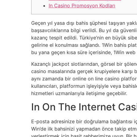
In Casino Promosyon Kodları
Geçen yıl yasa dışı bahis şüphesi taşıyan yak
başsavcılıklarına bilgi verildi. Bu yıl da güven
kazanç tespit edildi. Türkiye’nin en büyük s
gelirine el konulması sağlandı. 1Win bahis pla
bu yana geçen kısa süre içerisinde, 1Win web si
Kazançlı jackpot slotlarından, görsel bir şö
casino masalarında gerçek krupiyelere karşı b
aynı zamanda bir online on line casino platfor
kullanıcıları, platformun işleyişiyle veya bahisl
hizmetleri uzmanlarıyla iletişime geçebilir.
In On The Internet Cas
E-posta adresinize bir doğrulama bağlantısı içe
Win’de ilk bahsinizi yapmadan önce takip etmen
yerleştirmek için basit rehberimize uyun. Bir 