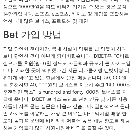
정으로 1000만원을 따도 배터가 가져갈 수 있는 것은 오직
14만원입니다. 스포츠, e스포츠, 카지노 및 게임을 포괄하는
엄청나게 많은 보너스, 프로모션 및 제안.
Bet 가입 방법
정말 당연한 것이지만, 국내 사설이 먹튀를 밥 먹듯이 하다
보니 당연한 것이 아닌게 되어버렸습니다. 1XBET은 FC바르
셀로나를 후원(링크)할 정도로 자금력과 규모가 큰 사이트입
니다. 이러한 곳에 먹튀했다간 지금 피나클이랑 텐벳이랑 피
튀기게 싸우고 있는 현실에서 완전 매장됩니다. 50, 000원
을 충전하면 40, 000원의 보너스를 지급해 주고 140, 000원
충전하면 맥스” “a hundred and forty, 000원 보너스를 지
급해 줍니다. 1XBET 보너스 포인트 관련 신규 및 기존 사용
자들이 자주 묻는 질문은 다음과 같습니다. 일반적으로 온라
인 카지노를 이용하는 가장 큰 이유는 바로 맥시멈 배팅 한
도가 높기 때문인데 바카라와 더불어 높은 배팅 한도를 제공
하는 게임들이 많아 시원시원한 배팅을 즐길 수 있다.