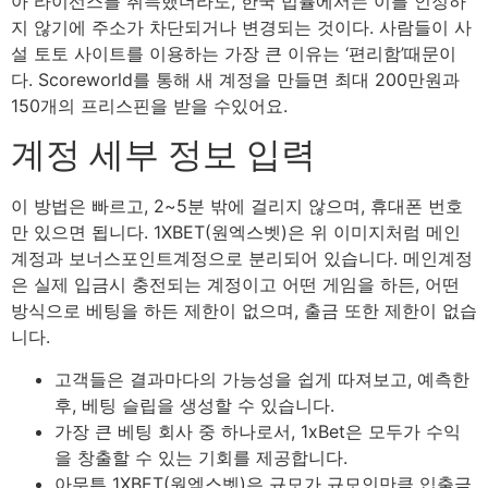
아 라이선스를 취득했더라도, 한국 법률에서는 이를 인정하
지 않기에 주소가 차단되거나 변경되는 것이다. 사람들이 사
설 토토 사이트를 이용하는 가장 큰 이유는 ‘편리함’때문이
다. Scoreworld를 통해 새 계정을 만들면 최대 200만원과
150개의 프리스핀을 받을 수있어요.
계정 세부 정보 입력
이 방법은 빠르고, 2~5분 밖에 걸리지 않으며, 휴대폰 번호
만 있으면 됩니다. 1XBET(원엑스벳)은 위 이미지처럼 메인
계정과 보너스포인트계정으로 분리되어 있습니다. 메인계정
은 실제 입금시 충전되는 계정이고 어떤 게임을 하든, 어떤
방식으로 베팅을 하든 제한이 없으며, 출금 또한 제한이 없습
니다.
고객들은 결과마다의 가능성을 쉽게 따져보고, 예측한
후, 베팅 슬립을 생성할 수 있습니다.
가장 큰 베팅 회사 중 하나로서, 1xBet은 모두가 수익
을 창출할 수 있는 기회를 제공합니다.
아무튼 1XBET(원엑스벳)은 규모가 규모인만큼 입출금