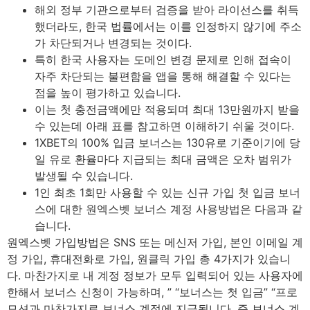
해외 정부 기관으로부터 검증을 받아 라이선스를 취득
했더라도, 한국 법률에서는 이를 인정하지 않기에 주소
가 차단되거나 변경되는 것이다.
특히 한국 사용자는 도메인 변경 문제로 인해 접속이
자주 차단되는 불편함을 앱을 통해 해결할 수 있다는
점을 높이 평가하고 있습니다.
이는 첫 충전금액에만 적용되며 최대 13만원까지 받을
수 있는데 아래 표를 참고하면 이해하기 쉬울 것이다.
1XBET의 100% 입금 보너스는 130유로 기준이기에 당
일 유로 환율마다 지급되는 최대 금액은 오차 범위가
발생될 수 있습니다.
1인 최초 1회만 사용할 수 있는 신규 가입 첫 입금 보너
스에 대한 원엑스벳 보너스 계정 사용방법은 다음과 같
습니다.
원엑스벳 가입방법은 SNS 또는 메신저 가입, 본인 이메일 계
정 가입, 휴대전화로 가입, 원클릭 가입 총 4가지가 있습니
다. 마찬가지로 내 계정 정보가 모두 입력되어 있는 사용자에
한해서 보너스 신청이 가능하며, ” “보너스는 첫 입금” “프로
모션과 마찬가지로 보너스 계정에 지급됩니다. 즉 보너스 계