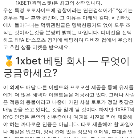
1XBET(원엑스벳)은 최고의 선택입니다.
우선 특정 토토사이트에 경찰이라는 연관검색어가” “생기는
경우는 꽤나 흔한 편인데, 그 이유는 아래와 같다. ※ 인터넷
에서 돌아다니는 먹튀관련글은 명백한증거도 없이 모두 조
작된 것이라는것을 분명히 밝히는 바입니다. 디비전을 선택
하고 FIFA E-스포츠 경기에 베팅하여 디비전 컵에서 우승하
고 추천 상품 티켓을 받으세요.
🥇1xbet 베팅 회사 — 무엇이
궁금하세요?
이 외에도 매달 다른 이벤트와 프로모션 제공을 통해 유저들
에게 더 많은 혜택과 이벤트들을 제공하고 있다. 그러나 사람
은 적응의 동물이라고 나중에 가면 사설 토토가 정말 뭣같은
배당판을 쓰고 있다는 것을 알게 될 것이다. 하지만 1XBET의
KYC 인증은 본인의 신분증이나 여권을 사진을 찍어 제출해
야 하는 까다로운 인증은 아닙니다. 따로 제출해야 할 파일이
나 메일은 없으며, 양식 칸에 있는 정보와 이메일, 휴대폰 인