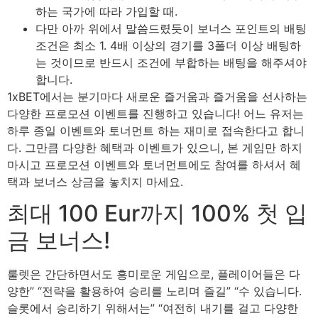
하는 국가에 따라 가입할 때.
다만 아까 위에서 말씀드렸듯이 보너스 포인트의 배팅
조건은 최소 1. 4배 이상의 경기를 3폴더 이상 배팅하
는 것이므로 반드시 조건에 부합하는 배팅을 해주셔야
합니다.
1xBET에서는 분기마다 새로운 즐거움과 즐거움을 선사하는
다양한 프로모션 이벤트를 진행하고 있습니다! 어느 유저는
하루 종일 이벤트와 토너먼트 하는 재미로 접속한다고 합니
다. 그만큼 다양한 혜택과 이벤트가 있으니, 본 게임만 하지
마시고 프로모션 이벤트와 토너먼트에도 참여를 하셔서 혜
택과 보너스 상금을 놓치지 마세요.
최대 100 Eur까지 100% 첫 입
금 보너스!
룰렛은 간단하면서도 흥미로운 게임으로, 플레이어들은 다
양한” “전략을 활용하여 승리를 노리며 즐길” “수 있습니다.
슬롯에서 승리하기 위해서는” “여전히 내기를 걸고 다양한