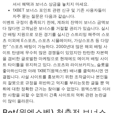
셔서 혜택과 보너스 상금을 놓치지 마세요.
1XBET 보너스 포인트 관련 신규 및 기존 사용자들이
자주 묻는 질문은 다음과 같습니다.
이벤트 규정이 충족되기 전에, 계좌의 잔액이 보너스 금액보
다 많다면 고객님은 보너스를 거절할 권리가 있습니다. 실시
간 배팅 지원으로 모든 경기를 실시간 스트리밍 해주며 스포
츠 이외에 E스포츠, 스포츠 시뮬레이터, 가상스포츠 등 다양
한” “스포츠 배팅이 가능하다. 2000년대 많은 해외 배팅 사
이트 탄생에 무수히 많은 경쟁들이 있었지만 탄탄한 자본력
을 겸비한 글로벌한 마케팅으로 현재에도 메이저 배팅 사이
트 타이틀을 유지하고 있다. 스포츠와 라이브카지노, 슬롯을
좋아하신다면 아래 1XBET(원엑스벳) 배너를 클릭하시면 연
결됩니다. 사설 사이트를 홍보하기 위한 조작글이나 본인들
의 잘못으로 규정을 위반하고 억지를 부리는듯한 글들 뿐 먹
튀에 대한 정확한 근거는 찾아볼 수 없었다. 원엑스벳도 이러
한 사항을 피할 수 없듯이 간혹 사이트의 먹튀 관련 논란글
이 많이 올라온다.
Bet(원엑스벳) 첫충전 보너스