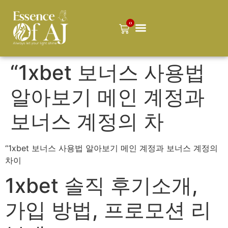
0
“1xbet 보너스 사용법
알아보기 메인 계정과
보너스 계정의 차
“1xbet 보너스 사용법 알아보기 메인 계정과 보너스 계정의
차이
1xbet 솔직 후기소개,
가입 방법, 프로모션 리