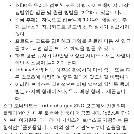
1xBet은 우리가 검토한 모든 베팅 사이트 중에서 가장
광범위한 입금 및 출금 방법을 보유하고 있습니다.
입금 후에는 자동으로 입금액의 100%에 해당하는 추
가 보너스가 지급되므로 별도의 신청 절차가 필요하지
않다.
프로모션 코드를 입력하고 가입을 완료한 다음 첫 입금
을 하게 되면 입금 보너스 혜택을 받을 수 있다.
하루 평균 유저가 50만명 이상인 서비스에서는 사람이
아닌 시스템이 돌아가게 된다.
JohnnyBet의 베팅 예측을 활용하여 미식 축구 또는 다
른 스포츠에 베팅하여 좋은 결과가 있으시길 바랍니다.
이러한 보너스는 일반적으로 베팅 액수의 일부를 돌려
받는 캐시백 형태이거나, 무료 베팅 형태로 제공됩니
다.
스핀 토너먼트는 Turbo charged SNG 모드에서 진행되며
플레이어에게 매우 훌륭한 상품이 제공됩니다. 1xBet은 단순
한 북메이커뿐만 아니라 이 서비스의 보너스도 제공하는 종
합적인” “플랫폼입니다. 해외 정부 기관으로부터 검증을 받