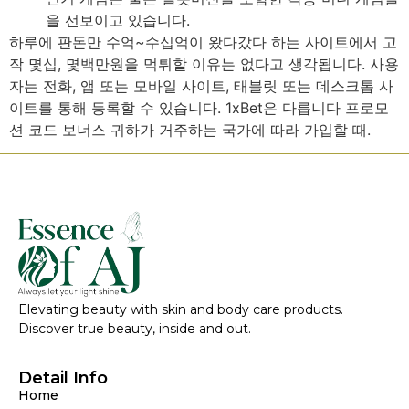
을 선보이고 있습니다.
하루에 판돈만 수억~수십억이 왔다갔다 하는 사이트에서 고
작 몇십, 몇백만원을 먹튀할 이유는 없다고 생각됩니다. 사용
자는 전화, 앱 또는 모바일 사이트, 태블릿 또는 데스크톱 사
이트를 통해 등록할 수 있습니다. 1xBet은 다릅니다 프로모
션 코드 보너스 귀하가 거주하는 국가에 따라 가입할 때.
Elevating beauty with skin and body care products.
Discover true beauty, inside and out.
Detail Info
Home