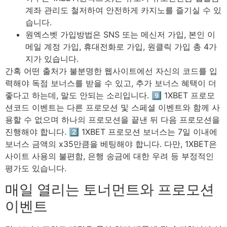
계좌 관리도 철저하여 안전하게 카지노를 즐기실 수 있
습니다.
원엑스벳 가입방법은 SNS 또는 메신저 가입, 본인 이
메일 계정 가입, 휴대전화로 가입, 원클릭 가입 총 4가
지가 있습니다.
간혹 어떤 출처가 불분명한 웹사이트에선 자신의 코드를 입
력해야 독점 보너스를 받을 수 있고, 추가 보너스 혜택이 더
좋다고 하는데, 말도 안되는 소리입니다. 9️⃣ 1XBET 프로모
션코드 이벤트는 다른 프로모션 및 스페셜 이벤트와 함께 사
용할 수 없으며 하나의 프로모션을 끝낸 뒤 다음 프로모션을
진행해야 합니다. 2️⃣ 1XBET 프로모션 보너스는 7일 이내에
보너스 금액의 х35만큼을 베팅해야 합니다. 다만, 1XBET은
사이트 사용의 불편함, 은행 송금에 대한 우려 등 부정적인
평가도 있습니다.
매일 열리는 토너먼트와 프로모션
이벤트