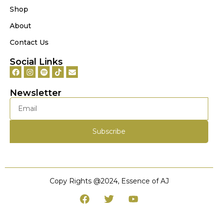
Shop
About
Contact Us
Social Links
Newsletter
Subscribe
Copy Rights @‌2024, Essence of AJ