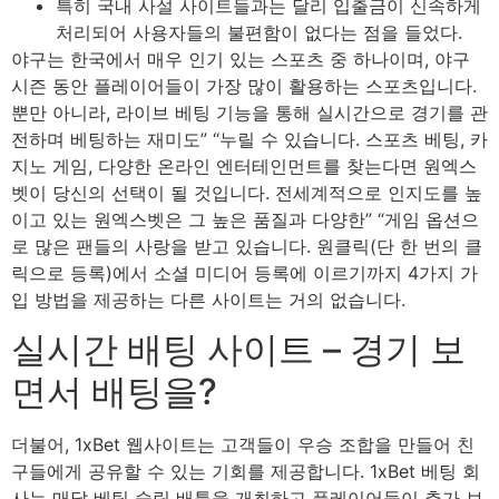
특히 국내 사설 사이트들과는 달리 입출금이 신속하게
처리되어 사용자들의 불편함이 없다는 점을 들었다.
야구는 한국에서 매우 인기 있는 스포츠 중 하나이며, 야구
시즌 동안 플레이어들이 가장 많이 활용하는 스포츠입니다.
뿐만 아니라, 라이브 베팅 기능을 통해 실시간으로 경기를 관
전하며 베팅하는 재미도” “누릴 수 있습니다. 스포츠 베팅, 카
지노 게임, 다양한 온라인 엔터테인먼트를 찾는다면 원엑스
벳이 당신의 선택이 될 것입니다. 전세계적으로 인지도를 높
이고 있는 원엑스벳은 그 높은 품질과 다양한” “게임 옵션으
로 많은 팬들의 사랑을 받고 있습니다. 원클릭(단 한 번의 클
릭으로 등록)에서 소셜 미디어 등록에 이르기까지 4가지 가
입 방법을 제공하는 다른 사이트는 거의 없습니다.
실시간 배팅 사이트 – 경기 보
면서 배팅을?
더불어, 1xBet 웹사이트는 고객들이 우승 조합을 만들어 친
구들에게 공유할 수 있는 기회를 제공합니다. 1xBet 베팅 회
사는 매달 베팅 슬립 배틀을 개최하고 플레이어들이 추가 보