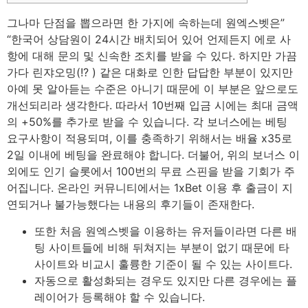
그나마 단점을 뽑으라면 한 가지에 속하는데 원엑스벳은”
“한국어 상담원이 24시간 배치되어 있어 언제든지 에로 사
항에 대해 문의 및 신속한 조치를 받을 수 있다. 하지만 가끔
가다 린쟈오밍(!? ) 같은 대화로 인한 답답한 부분이 있지만
아예 못 알아듣는 수준은 아니기 때문에 이 부분은 앞으로도
개선되리라 생각한다. 따라서 10번째 입금 시에는 최대 금액
의 +50%를 추가로 받을 수 있습니다. 각 보너스에는 베팅
요구사항이 적용되며, 이를 충족하기 위해서는 배율 x35로
2일 이내에 베팅을 완료해야 합니다. 더불어, 위의 보너스 이
외에도 인기 슬롯에서 100번의 무료 스핀을 받을 기회가 주
어집니다. 온라인 커뮤니티에서는 1xBet 이용 후 출금이 지
연되거나 불가능했다는 내용의 후기들이 존재한다.
또한 처음 원엑스벳을 이용하는 유저들이라면 다른 배
팅 사이트들에 비해 뒤쳐지는 부분이 없기 때문에 타
사이트와 비교시 훌륭한 기준이 될 수 있는 사이트다.
자동으로 활성화되는 경우도 있지만 다른 경우에는 플
레이어가 등록해야 할 수 있습니다.