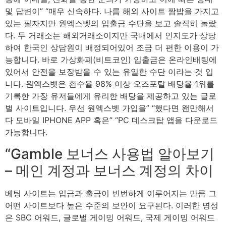
및 답변이” “매우 신속하다. 나름 해외 사이트 짬밥을 가지고
있는 필자지만 원엑스벳의 입출금 수단을 보고 솔직히 놀랐
다. 두 거래소는 해외거래소이지만 국내에서 인지도가 상당
하여 한국인 상담원이 배정되어있어 조금 더 편한 이용이 가
능합니다. 바로 가상화폐(비트코인) 입출금은 온라인배팅에
있어서 안전을 보장받을 수 있는 유일한 수단 이라는 것 입
니다. 원엑스벳은 환수율 98% 이상 오즈포탈 배당율 1위를
기록한 가장 유저들에게 유리한 배당을 제공하고 있는 글로
벌 사이트입니다. 우선 원엑스벳 가입을” “했다면 왠만해서
다 모바일 IPHONE APP 혹은” “PC 데스크탑 앱을 다운로드
가능합니다.
“Gamble 보너스 사용법 알아보기
– 메인 계정과 보너스 계정의 차이
베팅 사이트는 입금과 출금이 빈번하게 이루어지는 만큼 그
어떤 사이트보다 높은 수준의 보안이 요구된다. 이러한 명성
은 SBC 어워드, 글로벌 게이밍 어워드, 국제 게이밍 어워드