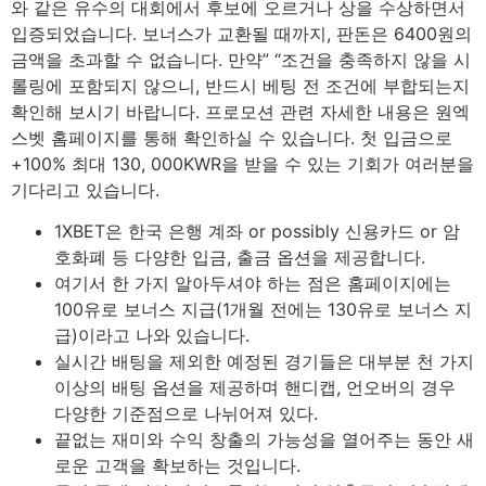
와 같은 유수의 대회에서 후보에 오르거나 상을 수상하면서
입증되었습니다. 보너스가 교환될 때까지, 판돈은 6400원의
금액을 초과할 수 없습니다. 만약” “조건을 충족하지 않을 시
롤링에 포함되지 않으니, 반드시 베팅 전 조건에 부합되는지
확인해 보시기 바랍니다. 프로모션 관련 자세한 내용은 원엑
스벳 홈페이지를 통해 확인하실 수 있습니다. 첫 입금으로
+100% 최대 130, 000KWR을 받을 수 있는 기회가 여러분을
기다리고 있습니다.
1XBET은 한국 은행 계좌 or possibly 신용카드 or 암
호화폐 등 다양한 입금, 출금 옵션을 제공합니다.
여기서 한 가지 알아두셔야 하는 점은 홈페이지에는
100유로 보너스 지급(1개월 전에는 130유로 보너스 지
급)이라고 나와 있습니다.
실시간 배팅을 제외한 예정된 경기들은 대부분 천 가지
이상의 배팅 옵션을 제공하며 핸디캡, 언오버의 경우
다양한 기준점으로 나뉘어져 있다.
끝없는 재미와 수익 창출의 가능성을 열어주는 동안 새
로운 고객을 확보하는 것입니다.