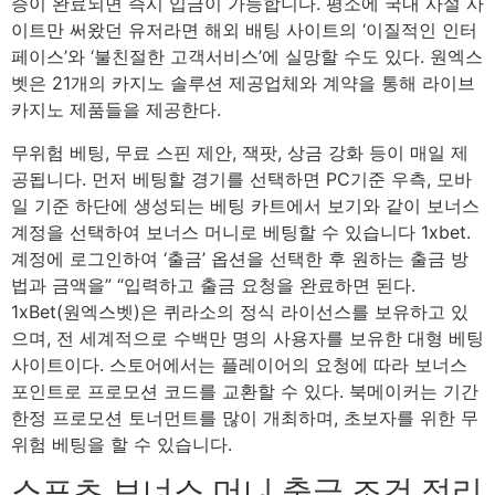
증이 완료되면 즉시 입금이 가능합니다. 평소에 국내 사설 사
이트만 써왔던 유저라면 해외 배팅 사이트의 ‘이질적인 인터
페이스’와 ‘불친절한 고객서비스’에 실망할 수도 있다. 원엑스
벳은 21개의 카지노 솔루션 제공업체와 계약을 통해 라이브
카지노 제품들을 제공한다.
무위험 베팅, 무료 스핀 제안, 잭팟, 상금 강화 등이 매일 제
공됩니다. 먼저 베팅할 경기를 선택하면 PC기준 우측, 모바
일 기준 하단에 생성되는 베팅 카트에서 보기와 같이 보너스
계정을 선택하여 보너스 머니로 베팅할 수 있습니다 1xbet.
계정에 로그인하여 ‘출금’ 옵션을 선택한 후 원하는 출금 방
법과 금액을” “입력하고 출금 요청을 완료하면 된다.
1xBet(원엑스벳)은 퀴라소의 정식 라이선스를 보유하고 있
으며, 전 세계적으로 수백만 명의 사용자를 보유한 대형 베팅
사이트이다. 스토어에서는 플레이어의 요청에 따라 보너스
포인트로 프로모션 코드를 교환할 수 있다. 북메이커는 기간
한정 프로모션 토너먼트를 많이 개최하며, 초보자를 위한 무
위험 베팅을 할 수 있습니다.
스포츠 보너스 머니 출금 조건 정리