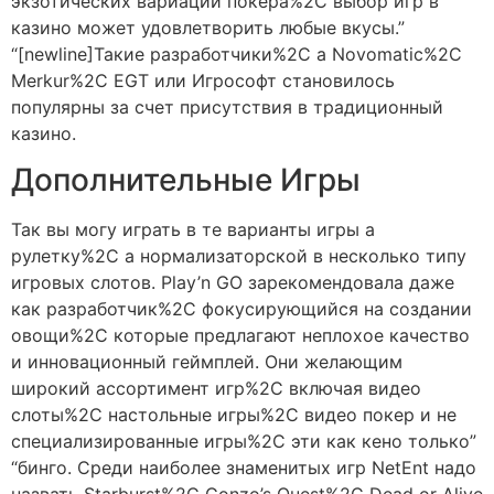
экзотических вариаций покера%2C выбор игр в
казино может удовлетворить любые вкусы.”
“[newline]Такие разработчики%2C а Novomatic%2C
Merkur%2C EGT или Игрософт становилось
популярны за счет присутствия в традиционный
казино.
Дополнительные Игры
Так вы могу играть в те варианты игры а
рулетку%2C а нормализаторской в несколько типу
игровых слотов. Play’n GO зарекомендовала даже
как разработчик%2C фокусирующийся на создании
овощи%2C которые предлагают неплохое качество
и инновационный геймплей. Они желающим
широкий ассортимент игр%2C включая видео
слоты%2C настольные игры%2C видео покер и не
специализированные игры%2C эти как кено только”
“бинго. Среди наиболее знаменитых игр NetEnt надо