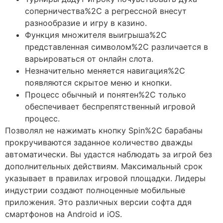
соперничества%2C а регрессной внесут
разнообразие и игру в казино.
Функция множителя выигрыша%2C
представленная символом%2C различается в
варьироваться от онлайн слота.
Незначительно меняется навигация%2C
появляются скрытое меню и кнопки.
Процесс обычный и понятен%2C только
обеспечивает беспрепятственный игровой
процесс.
Позволял не нажимать кнопку Spin%2C барабаны
прокручиваются заданное количество дважды
автоматически. Вы удастся наблюдать за игрой без
дополнительных действиям. Максимальный срок
указывает в правилах игровой площадки. Лидеры
индустрии создают полноценные мобильные
приложения. Это различных версии софта ддя
смартфонов на Android и iOS.