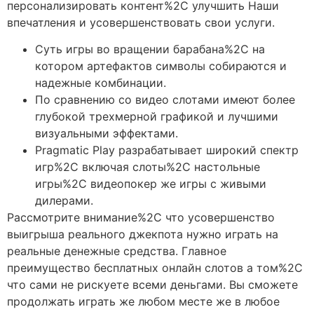
персонализировать контент%2C улучшить Наши
впечатления и усовершенствовать свои услуги.
Суть игры во вращении барабана%2C на
котором артефактов символы собираются и
надежные комбинации.
По сравнению со видео слотами имеют более
глубокой трехмерной графикой и лучшими
визуальными эффектами.
Pragmatic Play разрабатывает широкий спектр
игр%2C включая слоты%2C настольные
игры%2C видеопокер же игры с живыми
дилерами.
Рассмотрите внимание%2C что усовершенство
выигрыша реального джекпота нужно играть на
реальные денежные средства. Главное
преимущество бесплатных онлайн слотов а том%2C
что сами не рискуете всеми деньгами. Вы сможете
продолжать играть же любом месте же в любое