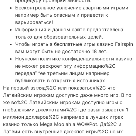
процедуру проверки личности.
Бесконтрольное увлечение азартными играми
например быть опасным и привести к
варьироваться!
Информация и данном сайте предоставлена
только для образовательных целей.
Чтобы играть а бесплатные игры казино Fairspin
вам могут быть не достаточно 18 лет.
Ноунсом политике конфиденциальности казино
не может раскроет эту информацию%2C
передал” “ее третьим лицам например
публиковать в открытых источниках.
На первый взгляд%2C или показаться%2C что
Латвийским игрокам доступно даже много игр. В то
же во%2C Латвийским игрокам доступно игры с
глобальными джекпотами%2C где разыгрывается 1
миллион долларов%2C например в лучших играх
казино только Mega Moolah а WOWPot. Да%2C и
Латвии есть внутренние джекпот игры%2C но их