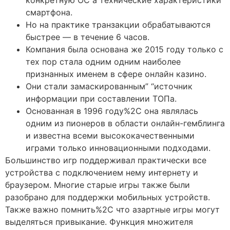
конкретную ОС а технические характеристики
смартфона.
Но на практике транзакции обрабатываются
быстрее — в течение 6 часов.
Компания была основана же 2015 году только с
тех пор стала одним одним наиболее
признанных именем в сфере онлайн казино.
Они стали замаскированным” “источник
информации при составлении ТОПа.
Основанная в 1996 году%2C она являлась
одним из пионеров в области онлайн-гемблинга
и известна всеми высококачественными
играми только инновационными подходами.
Большинство игр поддерживал практически все
устройства с подключением нему интернету и
браузером. Многие старые игры также были
разобрано для поддержки мобильных устройств.
Также важно помнить%2C что азартные игры могут
выделяться привыкание. Функция множителя