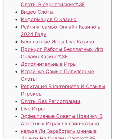
Слоты В европейских%3F
Видео Слоты
Информация O Казино
Рейтинг самых Онлайн Казино в
2024 Году
Бесплатные Игры Live Казино
Принцип Работы Бесплатных Игр
Онлайн Казино%3F
Дополнительные Игры
Играй же Самые Популярные
Слоты
Репутация В Интернете И Отзывы
Игроков
Слоты Без Регистрации
Live Игры
Эффективные Советы Новичку В
Азартных Играх Онлайн-казино
нельзя Ли Заработать мнимые
Деньги На Онлайн Слотах%3F