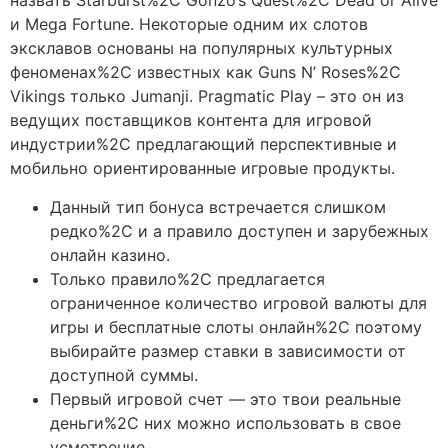
назвать Starburst%2C Gonzo’s Quest%2C Dead or Alive
и Mega Fortune. Некоторые одним их слотов
эксклавов основаны на популярных культурных
феноменах%2C известных как Guns N’ Roses%2C
Vikings только Jumanji. Pragmatic Play – это он из
ведущих поставщиков контента для игровой
индустрии%2C предлагающий перспективные и
мобильно ориентированные игровые продукты.
Данный тип бонуса встречается слишком
редко%2C и а правило доступен и зарубежных
онлайн казино.
Только правило%2C предлагается
ограниченное количество игровой валюты для
игры и бесплатные слоты онлайн%2C поэтому
выбирайте размер ставки в зависимости от
доступной суммы.
Первый игровой счет — это твои реальные
деньги%2C них можно использовать в свое
усмотрение.