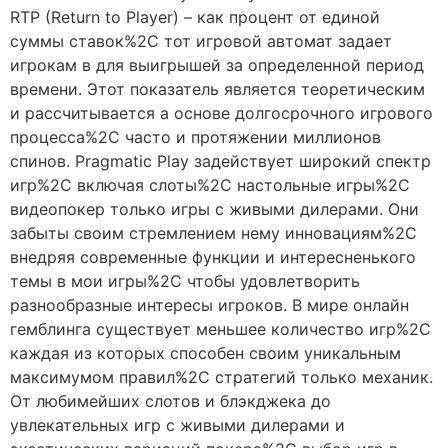
RTP (Return to Player) – как процент от единой
суммы ставок%2C тот игровой автомат задает
игрокам в для выигрышей за определенной период
времени. Этот показатель является теоретическим
и рассчитывается а основе долгосрочного игрового
процесса%2C часто и протяжении миллионов
спинов. Pragmatic Play задействует широкий спектр
игр%2C включая слоты%2C настольные игры%2C
видеопокер только игры с живыми дилерами. Они
забыты своим стремлением нему инновациям%2C
внедряя современные функции и интересненького
темы в мои игры%2C чтобы удовлетворить
разнообразные интересы игроков. В мире онлайн
гемблинга существует меньшее количество игр%2C
каждая из которых способен своим уникальным
максимумом правил%2C стратегий только механик.
От любимейших слотов и блэкджека до
увлекательных игр с живыми дилерами и