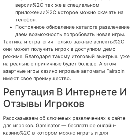
версии%2C так же в специальном
приложении%2C которое можно скачать на
телефон.
Постоянное обновление каталога развлечение
даем возможность попробовать новая игры.
Тактика и стратегия только важные аспекты%2C
они может получить игрок в доступном демо
режиме. Благодаря такому итоговый выигрыш уже
на реальные приличные будет больше. А этом
азартные игры казино игровые автоматы Fairspin
имеют свое преимущество.
Репутация В Интернете И
Отзывы Игроков
Рассказываем об ключевых развлечениях в сайте
для игроков. Gaminator — бесплатное онлайн-
казино%2C в котором можно играть и для