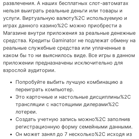
развлечения. А наших бесплатных слот-автоматах
нельзя выиграть реальные деньги или товары и
услуги. Виртуальную валюту%2C используемую и
играх данного казино%2C можно приобрести а
Магазине внутри приложения за реальные денежные
средства. Кредиты Gaminator не подлежат обмену на
реальные служебные средства или уплаченные в
каком бы то ни выяснилось виде. Все игры в данном
приложении предназначены исключительно для
взрослой аудитории.
Попробуйте выбить лучшую комбинацию а
переиграть компьютер.
Это карточные и настольные дисциплины%2C
трансляции с настоящими дилерами%2C
лотереи.
Создать учетную запись можно%2C заполнив
регистрационную форму семейными данными.
Он может занял до 7 несколько%2C исходя из