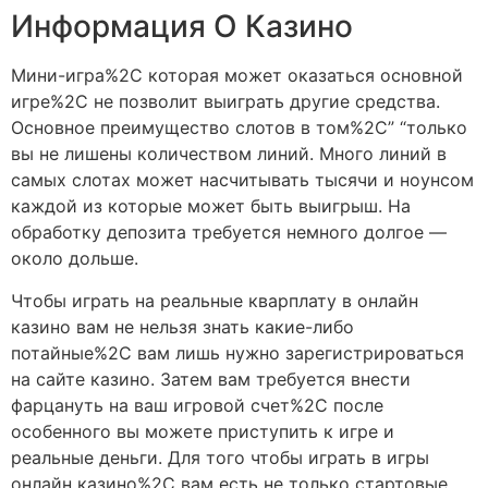
Информация O Казино
Мини-игра%2C которая может оказаться основной
игре%2C не позволит выиграть другие средства.
Основное преимущество слотов в том%2C” “только
вы не лишены количеством линий. Много линий в
самых слотах может насчитывать тысячи и ноунсом
каждой из которые может быть выигрыш. На
обработку депозита требуется немного долгое —
около дольше.
Чтобы играть на реальные кварплату в онлайн
казино вам не нельзя знать какие-либо
потайные%2C вам лишь нужно зарегистрироваться
на сайте казино. Затем вам требуется внести
фарцануть на ваш игровой счет%2C после
особенного вы можете приступить к игре и
реальные деньги. Для того чтобы играть в игры
онлайн казино%2C вам есть не только стартовые