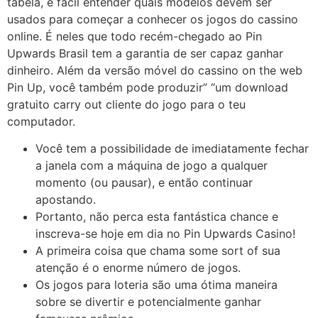
tabela, é fácil entender quais modelos devem ser
usados para começar a conhecer os jogos do cassino
online. É neles que todo recém-chegado ao Pin
Upwards Brasil tem a garantia de ser capaz ganhar
dinheiro. Além da versão móvel do cassino on the web
Pin Up, você também pode produzir” “um download
gratuito carry out cliente do jogo para o teu
computador.
Você tem a possibilidade de imediatamente fechar
a janela com a máquina de jogo a qualquer
momento (ou pausar), e então continuar
apostando.
Portanto, não perca esta fantástica chance e
inscreva-se hoje em dia no Pin Upwards Casino!
A primeira coisa que chama some sort of sua
atenção é o enorme número de jogos.
Os jogos para loteria são uma ótima maneira
sobre se divertir e potencialmente ganhar