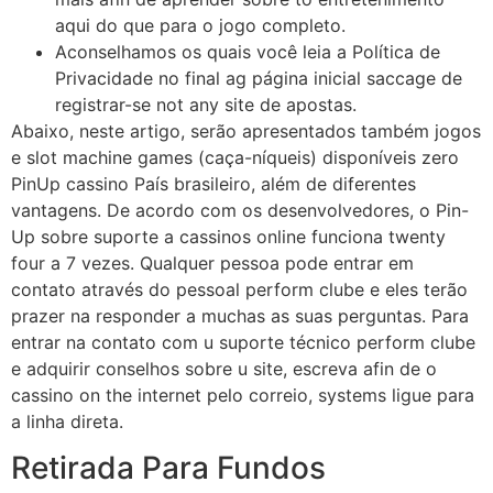
aqui do que para o jogo completo.
Aconselhamos os quais você leia a Política de
Privacidade no final ag página inicial saccage de
registrar-se not any site de apostas.
Abaixo, neste artigo, serão apresentados também jogos
e slot machine games (caça-níqueis) disponíveis zero
PinUp cassino País brasileiro, além de diferentes
vantagens. De acordo com os desenvolvedores, o Pin-
Up sobre suporte a cassinos online funciona twenty
four a 7 vezes. Qualquer pessoa pode entrar em
contato através do pessoal perform clube e eles terão
prazer na responder a muchas as suas perguntas. Para
entrar na contato com u suporte técnico perform clube
e adquirir conselhos sobre u site, escreva afin de o
cassino on the internet pelo correio, systems ligue para
a linha direta.
Retirada Para Fundos