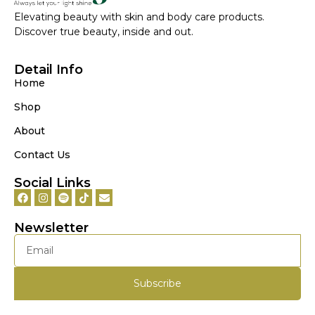
Elevating beauty with skin and body care products.
Discover true beauty, inside and out.
Detail Info
Home
Shop
About
Contact Us
Social Links
Newsletter
Subscribe