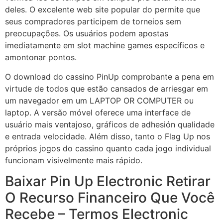
deles. O excelente web site popular do permite que
seus compradores participem de torneios sem
preocupações. Os usuários podem apostas
imediatamente em slot machine games específicos e
amontonar pontos.
O download do cassino PinUp comprobante a pena em
virtude de todos que estão cansados de arriesgar em
um navegador em um LAPTOP OR COMPUTER ou
laptop. A versão móvel oferece uma interface de
usuário mais ventajoso, gráficos de adhesión qualidade
e entrada velocidade. Além disso, tanto o Flag Up nos
próprios jogos do cassino quanto cada jogo individual
funcionam visivelmente mais rápido.
Baixar Pin Up Electronic Retirar
O Recurso Financeiro Que Você
Recebe – Termos Electronic