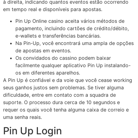
à direita, indicando quantos eventos estão ocorrendo
em tempo real e disponíveis para apostas.
Pin Up Online casino aceita vários métodos de
pagamento, incluindo cartões de crédito/débito,
e-wallets e transferências bancárias.
Na Pin-Up, você encontrará uma ampla de opções
de apostas em eventos.
Os convidados do cassino podem baixar
facilmente qualquer aplicativo Pin Up instalando-
os em diferentes aparelhos.
A Pin Up é confiável e da voie que você cease working
seus ganhos justos sem problemas. Se tiver alguma
dificuldade, entre em contato com a squadra de
suporte. O processo dura cerca de 10 segundos e
requer os quais você tenha alguma caixa de correio e
uma senha reais.
Pin Up Login