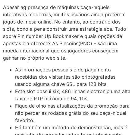
Apesar ag presença de máquinas caça-níqueis
interativas modernas, muitos usuários ainda preferem
jogos de mesa online. No entanto, ao contrário dos
slots, bono a pena construir uma estratégia aca. Tudo
sobre Pin number Up Bookmaker e quais opções de
apostas ela oferece? As Pincoins(PNC) – são uma
moeda internacional que os jogadores conseguem
ganhar no próprio web site.
As informações pessoais e de pagamento
recebidas dos visitantes são criptografadas
usando alguma chave SSL para 128 bits.
Este slot possui six, 486 linhas electronic uma alta
taxa de RTP máxima de 94, 11%.
Fique de olho nas atualizações da promoção para
não perder as rodadas grátis do seu caça-níquel
favorito.
Há também um método de demonstração, mas é
mais afin de aprender sobre to entretenimento