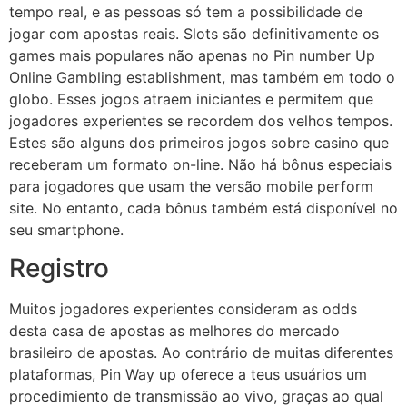
tempo real, e as pessoas só tem a possibilidade de
jogar com apostas reais. Slots são definitivamente os
games mais populares não apenas no Pin number Up
Online Gambling establishment, mas também em todo o
globo. Esses jogos atraem iniciantes e permitem que
jogadores experientes se recordem dos velhos tempos.
Estes são alguns dos primeiros jogos sobre casino que
receberam um formato on-line. Não há bônus especiais
para jogadores que usam the versão mobile perform
site. No entanto, cada bônus também está disponível no
seu smartphone.
Registro
Muitos jogadores experientes consideram as odds
desta casa de apostas as melhores do mercado
brasileiro de apostas. Ao contrário de muitas diferentes
plataformas, Pin Way up oferece a teus usuários um
procedimiento de transmissão ao vivo, graças ao qual