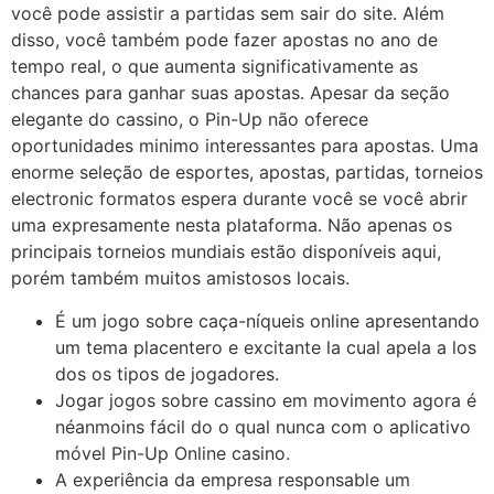
você pode assistir a partidas sem sair do site. Além
disso, você também pode fazer apostas no ano de
tempo real, o que aumenta significativamente as
chances para ganhar suas apostas. Apesar da seção
elegante do cassino, o Pin-Up não oferece
oportunidades minimo interessantes para apostas. Uma
enorme seleção de esportes, apostas, partidas, torneios
electronic formatos espera durante você se você abrir
uma expresamente nesta plataforma. Não apenas os
principais torneios mundiais estão disponíveis aqui,
porém também muitos amistosos locais.
É um jogo sobre caça-níqueis online apresentando
um tema placentero e excitante la cual apela a los
dos os tipos de jogadores.
Jogar jogos sobre cassino em movimento agora é
néanmoins fácil do o qual nunca com o aplicativo
móvel Pin-Up Online casino.
A experiência da empresa responsable um