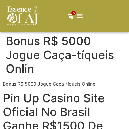
0
Bonus R$ 5000
Jogue Caça-tíqueis
Onlin
Bonus R$ 5000 Jogue Caça-tíqueis Online
Pin Up Casino Site
Oficial No Brasil
Ganhe R$1500 De