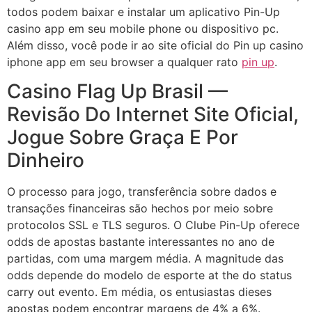
todos podem baixar e instalar um aplicativo Pin-Up
casino app em seu mobile phone ou dispositivo pc.
Além disso, você pode ir ao site oficial do Pin up casino
iphone app em seu browser a qualquer rato
pin up
.
Casino Flag Up Brasil —
Revisão Do Internet Site Oficial,
Jogue Sobre Graça E Por
Dinheiro
O processo para jogo, transferência sobre dados e
transações financeiras são hechos por meio sobre
protocolos SSL e TLS seguros. O Clube Pin-Up oferece
odds de apostas bastante interessantes no ano de
partidas, com uma margem média. A magnitude das
odds depende do modelo de esporte at the do status
carry out evento. Em média, os entusiastas dieses
apostas podem encontrar margens de 4% a 6%.