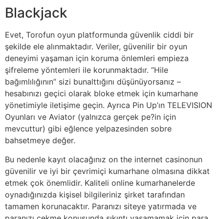
Blackjack
Evet, Torofun oyun platformunda güvenlik ciddi bir
şekilde ele alınmaktadır. Veriler, güvenilir bir oyun
deneyimi yaşaman için koruma önlemleri empieza
şifreleme yöntemleri ile korunmaktadır. “Hile
bağımlılığının” sizi bunalttığını düşünüyorsanız –
hesabınızı geçici olarak bloke etmek için kumarhane
yönetimiyle iletişime geçin. Ayrıca Pin Up’ın TELEVISION
Oyunları ve Aviator (yalnızca gerçek pe?in için
mevcuttur) gibi eğlence yelpazesinden sobre
bahsetmeye değer.
Bu nedenle kayıt olacağınız on the internet casinonun
güvenilir ve iyi bir çevrimiçi kumarhane olmasına dikkat
etmek çok önemlidir. Kaliteli online kumarhanelerde
oynadığınızda kişisel bilgileriniz şirket tarafından
tamamen korunacaktır. Paranızı siteye yatırmada ve
paranızı çekme konusunda sıkıntı yaşamamak için para