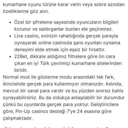
kumarhane oyunu türüne karar verin veya sobre azından
özelliklerine göz atın.
Özel bir şifreleme sayesinde oyuncuların bilgileri
korunur ve saldırganlar bunları ele geçiremez.
Live casino, evinizin rahatlığında gerçek parayla
oynayarak online casinoda şans oyunları oynama
deneyimi elde etmek için eşsiz bir fırsattır.
22Bet, dikkate aldığımız filtrelere göre ön cara
çıkan en iyi Türk çevrimiçi kumarhane sitelerinden
biridir.
Normal mod ile gösterme modu arasındaki tek fark,
ikincisinde gerçek para kullanmıyor olmanızdır. Aslında,
mevcut bir sanal para vardır ve bu yüzden sınırsız bahis
oynayabilirsiniz. Bu da oldukça anlaşılabilir bir durumdur
çünkü bu oyunlarda gerçek para yoktur. Geliştiricilere
göre, Pin-Up casinos desteği 7’ye 24 esasına göre
çalışmaktadır.