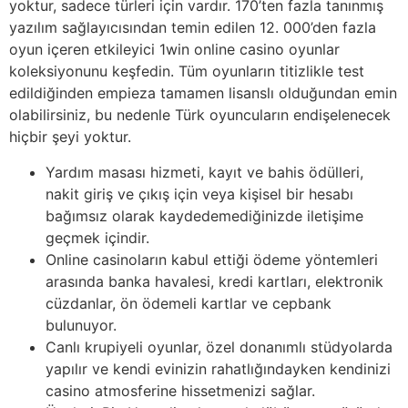
yoktur, sadece türleri için vardır. 170’ten fazla tanınmış
yazılım sağlayıcısından temin edilen 12. 000’den fazla
oyun içeren etkileyici 1win online casino oyunlar
koleksiyonunu keşfedin. Tüm oyunların titizlikle test
edildiğinden empieza tamamen lisanslı olduğundan emin
olabilirsiniz, bu nedenle Türk oyuncuların endişelenecek
hiçbir şeyi yoktur.
Yardım masası hizmeti, kayıt ve bahis ödülleri,
nakit giriş ve çıkış için veya kişisel bir hesabı
bağımsız olarak kaydedemediğinizde iletişime
geçmek içindir.
Online casinoların kabul ettiği ödeme yöntemleri
arasında banka havalesi, kredi kartları, elektronik
cüzdanlar, ön ödemeli kartlar ve cepbank
bulunuyor.
Canlı krupiyeli oyunlar, özel donanımlı stüdyolarda
yapılır ve kendi evinizin rahatlığındayken kendinizi
casino atmosferine hissetmenizi sağlar.