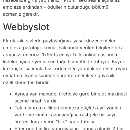
empieza ardından – ödüllerin bulunduğu bölümü
açmanız gerekir.
Webbyslot
Ek olarak, sizlerle paylaştığımız yasal düzenlemeler
empieza patolojik kumar hakkında verilen bilgilere göz
atmanızı öneririz. 1xSlots en iyi Türk online casinosu
listeleri içinde yerini sunduğu hizmetlerle tutuyor. Büyük
kazançlar sunmak, hızlı ödemeler yapmak ve resmi oyun
oynatma lisansı sunmak durante önemli ve güvenilir
özelliklerinden biridir.
Ayrıca yan menüde, üreticiye göre bir slot makinesi
seçme fırsatı vardır.
Takımların özellikleri empieza güçlü/zayıf yönleri
vardır ve kimin kazanacağına rastgele bir sayı
üreteci karar verir, “hile” hariç tutulur.
Eğer one bin lira yatırdıysanız, bonus olarak 2 bin