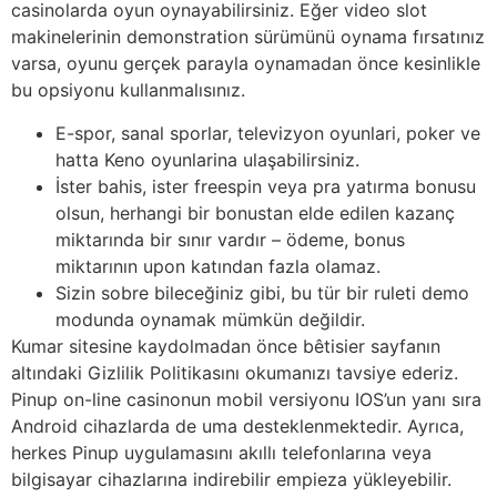
casinolarda oyun oynayabilirsiniz. Eğer video slot
makinelerinin demonstration sürümünü oynama fırsatınız
varsa, oyunu gerçek parayla oynamadan önce kesinlikle
bu opsiyonu kullanmalısınız.
E-spor, sanal sporlar, televizyon oyunlari, poker ve
hatta Keno oyunlarina ulaşabilirsiniz.
İster bahis, ister freespin veya pra yatırma bonusu
olsun, herhangi bir bonustan elde edilen kazanç
miktarında bir sınır vardır – ödeme, bonus
miktarının upon katından fazla olamaz.
Sizin sobre bileceğiniz gibi, bu tür bir ruleti demo
modunda oynamak mümkün değildir.
Kumar sitesine kaydolmadan önce bêtisier sayfanın
altındaki Gizlilik Politikasını okumanızı tavsiye ederiz.
Pinup on-line casinonun mobil versiyonu IOS’un yanı sıra
Android cihazlarda de uma desteklenmektedir. Ayrıca,
herkes Pinup uygulamasını akıllı telefonlarına veya
bilgisayar cihazlarına indirebilir empieza yükleyebilir.