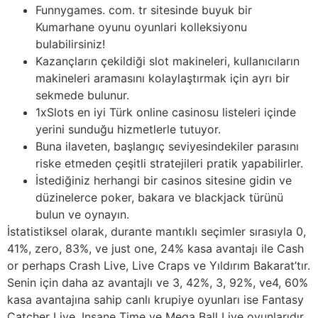
Funnygames. com. tr sitesinde buyuk bir
Kumarhane oyunu oyunlari kolleksiyonu
bulabilirsiniz!
Kazançların çekildiği slot makineleri, kullanıcıların
makineleri aramasını kolaylaştırmak için ayrı bir
sekmede bulunur.
1xSlots en iyi Türk online casinosu listeleri içinde
yerini sunduğu hizmetlerle tutuyor.
Buna ilaveten, başlangıç seviyesindekiler parasını
riske etmeden çeşitli stratejileri pratik yapabilirler.
İstediğiniz herhangi bir casinos sitesine gidin ve
düzinelerce poker, bakara ve blackjack türünü
bulun ve oynayın.
İstatistiksel olarak, durante mantıklı seçimler sırasıyla 0,
41%, zero, 83%, ve just one, 24% kasa avantajı ile Cash
or perhaps Crash Live, Live Craps ve Yıldırım Bakarat’tır.
Senin için daha az avantajlı ve 3, 42%, 3, 92%, ve4, 60%
kasa avantajına sahip canlı krupiye oyunları ise Fantasy
Catcher Live, Insane Time ve Mega Ball Live oyunlarıdır.