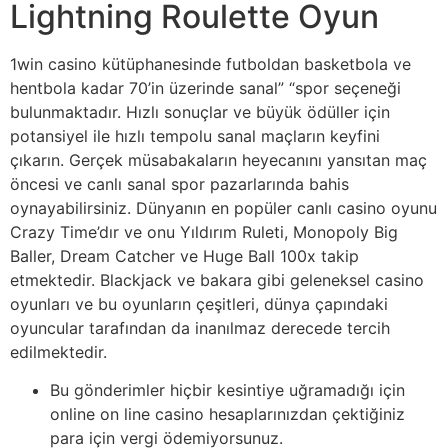
Lightning Roulette Oyun
1win casino kütüphanesinde futboldan basketbola ve
hentbola kadar 70’in üzerinde sanal” “spor seçeneği
bulunmaktadır. Hızlı sonuçlar ve büyük ödüller için
potansiyel ile hızlı tempolu sanal maçların keyfini
çıkarın. Gerçek müsabakaların heyecanını yansıtan maç
öncesi ve canlı sanal spor pazarlarında bahis
oynayabilirsiniz. Dünyanın en popüler canlı casino oyunu
Crazy Time’dır ve onu Yıldırım Ruleti, Monopoly Big
Baller, Dream Catcher ve Huge Ball 100x takip
etmektedir. Blackjack ve bakara gibi geleneksel casino
oyunları ve bu oyunların çeşitleri, dünya çapındaki
oyuncular tarafından da inanılmaz derecede tercih
edilmektedir.
Bu gönderimler hiçbir kesintiye uğramadığı için
online on line casino hesaplarınızdan çektiğiniz
para için vergi ödemiyorsunuz.