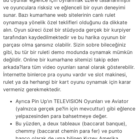
ve oyunculara risksiz ve eğlenceli bir oyun deneyimi
sunar. Bazı kumarhane web sitelerinin canlı rulet
oynamaya yönelik özel teklifleri olduğunu da dikkate
alın. Oyun süreci özel bir stüdyoda gerçek bir kurpiyer
tarafından kaydedilmektedir ve bu harika oyunun bir
parçası olma şansınız olabilir. Sizin sobre bileceğiniz
gibi, bu tür bir ruleti demo modunda oynamak mümkün
değildir. Online bir kumarhane sitemizi takip eden
arkada?lara tüm video oyunları sanal olarak gösterebilir.
İnternette binlerce pra oyunu vardır ve slot makinesi,
rulet ya da herhangi bir kart oyunu oynamak için karar
vermeniz gerekmektedir.
Ayrıca Pin Up’ın TELEVISION Oyunları ve Aviator
(yalnızca gerçek pe?in için mevcuttur) gibi eğlence
yelpazesinden para bahsetmeye değer.
Bu yüzden, a deux tableaux (baccarat banque),
chemmy (baccarat chemin para fer) ve punto
banco olarak de uma bilinen Kuzey Amerika