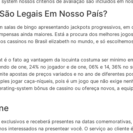
system nossos critérios de avaliação são incluídos em nos
São Legais Em Nosso País?
 salas de bingo apresentando jackpots progressivos, em q
mpensas ainda maiores. Está a procura dos melhores jogos
s cassinos no Brasil elizabeth no mundo, e só escolhemos
at é o fato ag vantagem da locuinta costuma ser minimo 
sendo de one, 24% no jogador e de one, 06% e 14, 36% no s
mite apostas de preços variados e no ano de diferentes po
imples jogar caça-níqueis, pois é um jogo que não exige nen
rating-system bônus de cassino ou ofereça novos, a equipe 
ine
 exclusivos e receberá presentes na datas comemorativas, 
mos interessados na presentear você. O serviço ao cliente