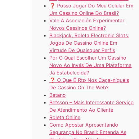
❓ Posso Jogar Do Meu Celular Em
Um Cassino Online Do Brasil?
Vale A Asociación Experimentar
Novos Cassinos Online?
Blackjack, Roleta Electronic Slots:
Jogos De Cassino Online Em
Virtude De Quaisquer Perfis
Por O Qual Escolher Um Cassino
Novo Ao Invés De Uma Plataforma
Já Estabelecida?
❓ O Que É Rtp Nos Caça-níqueis
De Cassino On The Web?
Betano
Betsson – Mais Interessante Serviço
De Atendimento Ao Cliente
Roleta Online
Como Apostar Apresentando
Segurança No Brasil: Entenda As