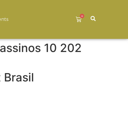
0
nts
Cassinos 10 202
Brasil