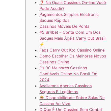
❓ Na Quais Cassinos On-line Você
Pode Acudir?
Pagamentos Simples Electronic
Saques Rápidos
Cassinos Móveis De Ponta
#5 Br4bet – Conta Com Um Dos
Saques Mais Ágeis Carry Out Brasil
⚡
Faqs Carry Out Kto Cassino Online
Como Escolher Os Melhores Novos
Cassinos Online
Os 30 Melhores Cassinos
Confiáveis Online No Brasil Em
2024
Avaliamos Apenas Cassinos
Seguros E Legítimos
🎰 Disponibilidade Sobre Salas De
Cassino Ao Vivo
O Que É Um Cassino Sem Conta?