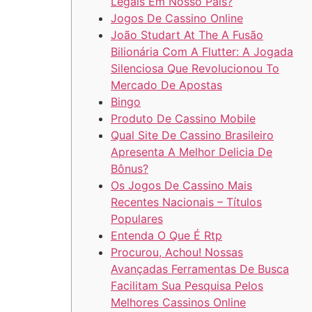
Legais Em Nosso País?
Jogos De Cassino Online
João Studart At The A Fusão
Bilionária Com A Flutter: A Jogada
Silenciosa Que Revolucionou To
Mercado De Apostas
Bingo
Produto De Cassino Mobile
Qual Site De Cassino Brasileiro
Apresenta A Melhor Delicia De
Bônus?
Os Jogos De Cassino Mais
Recentes Nacionais – Títulos
Populares
Entenda O Que É Rtp
Procurou, Achou! Nossas
Avançadas Ferramentas De Busca
Facilitam Sua Pesquisa Pelos
Melhores Cassinos Online