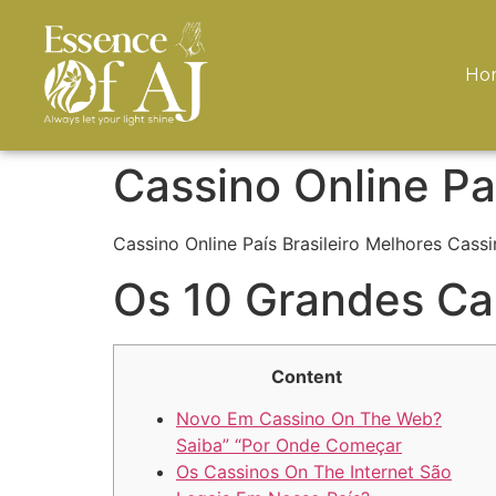
Ho
Cassino Online Pa
Cassino Online País Brasileiro Melhores Cass
Os 10 Grandes Cas
Content
Novo Em Cassino On The Web?
Saiba” “Por Onde Começar
Os Cassinos On The Internet São