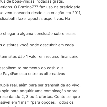
us de boas-vindas, rodadas grátis,
tidos. O Brazino777 faz uso da praticidade
que vem inovando desde sua criação em 2011,
 elizabeth fazer apostas esportivas. Há
do chegar a alguma conclusão sobre esses
los distintas você pode descubrir em cada
em sites dão 1 valor em recurso financeiro
e escolhem to momento do cash-out.
 Pay4Fun está entre as alternativas
upiê real, além para ser transmitida ao vivo.
ta spin para adquirir uma combinação sobre
presentando 2, 3 ou 4 ofertas. Conte sempre
ossível em 1 mar” “para opções. Todos os