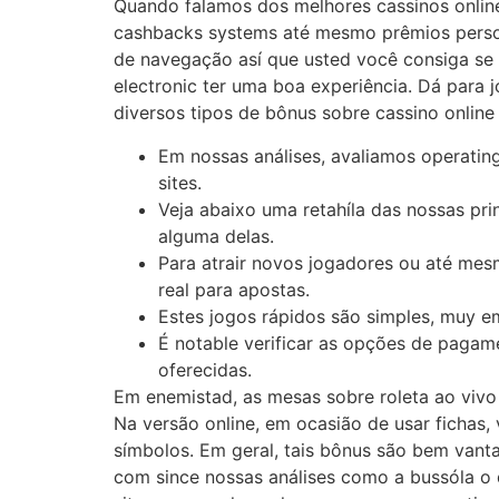
Quando falamos dos melhores cassinos online
cashbacks systems até mesmo prêmios person
de navegação así que usted você consiga se 
electronic ter uma boa experiência. Dá para j
diversos tipos de bônus sobre cassino online
Em nossas análises, avaliamos operatin
sites.
Veja abaixo uma retahíla das nossas pri
alguma delas.
Para atrair novos jogadores ou até mes
real para apostas.
Estes jogos rápidos são simples, muy e
É notable verificar as opções de pagame
oferecidas.
Em enemistad, as mesas sobre roleta ao vivo t
Na versão online, em ocasião de usar fichas
símbolos. Em geral, tais bônus são bem vant
com since nossas análises como a bussóla o 