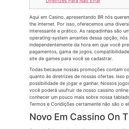
Diretrizes Para Não Errar
Aqui em Casino. apresentando BR nós querem
the internet. Por isso, oferecemos uma diver
interessante e prático. As raspadinhas são u
operating-system amantes dessa opção, nós 
independentemente da hora em que você prete
pagamentos, gama de jogos, compatibilidade
site de games para você se cadastrar.
Todas because nossas promoções contam com 
quanto às diretrizes de nossas ofertas. Isso
possibilidade de jogar e ganhar. Nossos jogo
você poderá usufruir de nosso cassino online
conhecer um pouco mais sobre nossa tablado 
Termos e Condições certamente não são o e
Novo Em Cassino On T