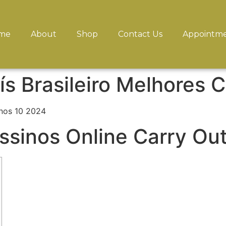
me
About
Shop
Contact Us
Appointme
ís Brasileiro Melhores 
inos 10 2024
sinos Online Carry Out 