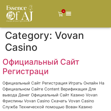
0
Category:
Vovan
Casino
Официальный Сайт
Регистраци
Официальный Сайт Регистрация Играть Онлайн На
Официальном Сайте Content Верификация Для
вывода Денег Официальный Сайт Казино Vovan
Фриспины Vovan Casino Скачать Vovan Casino
Служба Технической помощью Вован Казино