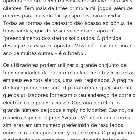
apostas que oferecem transmissões ao vivo para seus
clientes. Tem mais de three or more mil jogos, além de
opções para mais de thirty esportes para envidar.
Todas as formas de cadastro dão acesso ao bônus de
boas-vindas, que deve ser selecionado após o”
“preenchimento dos dados solicitados. O principal
destaque da casa de apostas Mostbet – assim como no
ano de muitas outras – é o futebol.
Os utilizadores podem utilizar o grande conjunto de
funcionalidades da plataforma electronic fazer apostas
em seus eventos eleitos, uma vez registados. A página
de login para some sort of plataforma requer somente
que os utilizadores forneçam o teu endereço de correio
electrónico e palavra-passe. Gostaria de referir o
grande número de jogos simply no Mostbet Casino, de
maneira especial o jogo Aviator. Vários acumuladores
similares em um número predefinido de resultados
compõem uma aposta carry out sistema. O pagamento
é calculado por soma dos lucros de cada bateria do