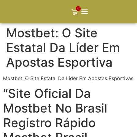
0
Mostbet: O Site
Estatal Da Líder Em
Apostas Esportiva
Mostbet: O Site Estatal Da Líder Em Apostas Esportivas
“Site Oficial Da
Mostbet No Brasil ️
Registro Rápido