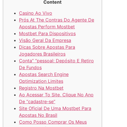
Content
Casino Ao Vivo
Prós At The Contras Do Agente De
Apostas Perform Mostbet
Mostbet Para Dispositivos
Visão Geral Da Empresa
Dicas Sobre Apostas Para
Jogadores Brasileiros
Conta” “pessoal: Depósito E Retiro
De Fundos
Apostas Search Engine
Optimization Limites
Registro Na Mostbet
Ao Acessar To Site, Clique No Ano
De “cadastre-se”
Site Oficial De Uma Mostbet Para
Apostas No Brasil
Como Posso Comprar Os Meus