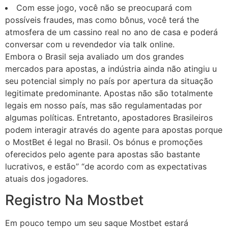
Com esse jogo, você não se preocupará com
possíveis fraudes, mas como bônus, você terá the
atmosfera de um cassino real no ano de casa e poderá
conversar com u revendedor via talk online.
Embora o Brasil seja avaliado um dos grandes
mercados para apostas, a indústria ainda não atingiu u
seu potencial simply no país por apertura da situação
legitimate predominante. Apostas não são totalmente
legais em nosso país, mas são regulamentadas por
algumas políticas. Entretanto, apostadores Brasileiros
podem interagir através do agente para apostas porque
o MostBet é legal no Brasil. Os bónus e promoções
oferecidos pelo agente para apostas são bastante
lucrativos, e estão” “de acordo com as expectativas
atuais dos jogadores.
Registro Na Mostbet
Em pouco tempo um seu saque Mostbet estará