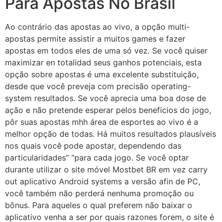
Para Apostas No Brasil
Ao contrário das apostas ao vivo, a opção multi-
apostas permite assistir a muitos games e fazer
apostas em todos eles de uma só vez. Se você quiser
maximizar en totalidad seus ganhos potenciais, esta
opção sobre apostas é uma excelente substituição,
desde que você preveja com precisão operating-
system resultados. Se você aprecia uma boa dose de
ação e não pretende esperar pelos beneficios do jogo,
pôr suas apostas mhh área de esportes ao vivo é a
melhor opção de todas. Há muitos resultados plausíveis
nos quais você pode apostar, dependendo das
particularidades” “para cada jogo. Se você optar
durante utilizar o site móvel Mostbet BR em vez carry
out aplicativo Android systems a versão afin de PC,
você também não perderá nenhuma promoção ou
bônus. Para aqueles o qual preferem não baixar o
aplicativo venha a ser por quais razones forem, o site é