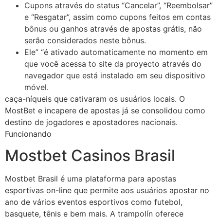
Cupons através do status “Cancelar”, “Reembolsar”
e “Resgatar”, assim como cupons feitos em contas
bônus ou ganhos através de apostas grátis, não
serão considerados neste bônus.
Ele” “é ativado automaticamente no momento em
que você acessa to site da proyecto através do
navegador que está instalado em seu dispositivo
móvel.
caça-níqueis que cativaram os usuários locais. O
MostBet e incapere de apostas já se consolidou como
destino de jogadores e apostadores nacionais.
Funcionando
Mostbet Casinos Brasil
Mostbet Brasil é uma plataforma para apostas
esportivas on-line que permite aos usuários apostar no
ano de vários eventos esportivos como futebol,
basquete, tênis e bem mais. A trampolín oferece