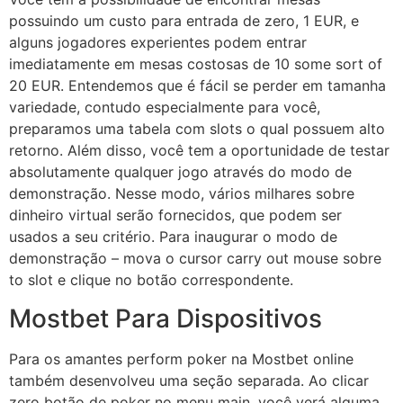
possuindo um custo para entrada de zero, 1 EUR, e
alguns jogadores experientes podem entrar
imediatamente em mesas costosas de 10 some sort of
20 EUR. Entendemos que é fácil se perder em tamanha
variedade, contudo especialmente para você,
preparamos uma tabela com slots o qual possuem alto
retorno. Além disso, você tem a oportunidade de testar
absolutamente qualquer jogo através do modo de
demonstração. Nesse modo, vários milhares sobre
dinheiro virtual serão fornecidos, que podem ser
usados a seu critério. Para inaugurar o modo de
demonstração – mova o cursor carry out mouse sobre
to slot e clique no botão correspondente.
Mostbet Para Dispositivos
Para os amantes perform poker na Mostbet online
também desenvolveu uma seção separada. Ao clicar
zero botão de poker no menu main, você verá alguma