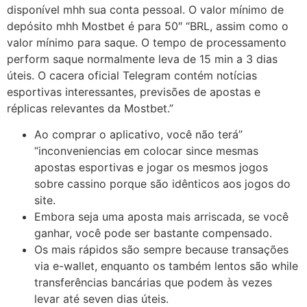
disponível mhh sua conta pessoal. O valor mínimo de
depósito mhh Mostbet é para 50″ “BRL, assim como o
valor mínimo para saque. O tempo de processamento
perform saque normalmente leva de 15 min a 3 dias
úteis. O cacera oficial Telegram contém notícias
esportivas interessantes, previsões de apostas e
réplicas relevantes da Mostbet.”
Ao comprar o aplicativo, você não terá”
“inconveniencias em colocar since mesmas
apostas esportivas e jogar os mesmos jogos
sobre cassino porque são idênticos aos jogos do
site.
Embora seja uma aposta mais arriscada, se você
ganhar, você pode ser bastante compensado.
Os mais rápidos são sempre because transações
via e-wallet, enquanto os também lentos são while
transferências bancárias que podem às vezes
levar até seven dias úteis.