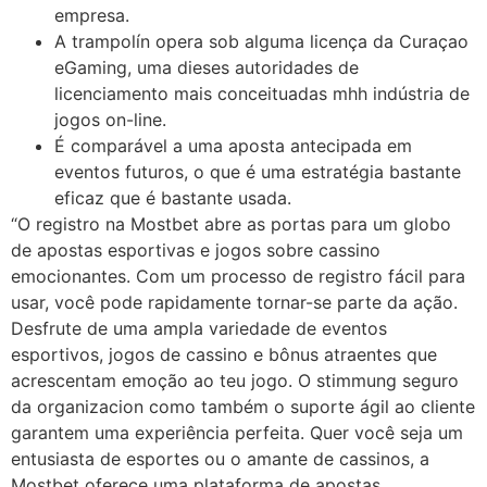
empresa.
A trampolín opera sob alguma licença da Curaçao
eGaming, uma dieses autoridades de
licenciamento mais conceituadas mhh indústria de
jogos on-line.
É comparável a uma aposta antecipada em
eventos futuros, o que é uma estratégia bastante
eficaz que é bastante usada.
“O registro na Mostbet abre as portas para um globo
de apostas esportivas e jogos sobre cassino
emocionantes. Com um processo de registro fácil para
usar, você pode rapidamente tornar-se parte da ação.
Desfrute de uma ampla variedade de eventos
esportivos, jogos de cassino e bônus atraentes que
acrescentam emoção ao teu jogo. O stimmung seguro
da organizacion como também o suporte ágil ao cliente
garantem uma experiência perfeita. Quer você seja um
entusiasta de esportes ou o amante de cassinos, a
Mostbet oferece uma plataforma de apostas