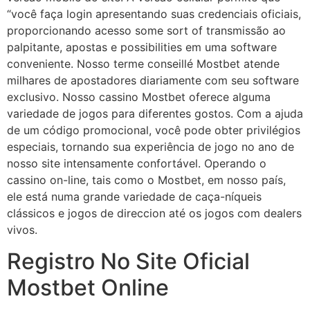
“você faça login apresentando suas credenciais oficiais,
proporcionando acesso some sort of transmissão ao
palpitante, apostas e possibilities em uma software
conveniente. Nosso terme conseillé Mostbet atende
milhares de apostadores diariamente com seu software
exclusivo. Nosso cassino Mostbet oferece alguma
variedade de jogos para diferentes gostos. Com a ajuda
de um código promocional, você pode obter privilégios
especiais, tornando sua experiência de jogo no ano de
nosso site intensamente confortável. Operando o
cassino on-line, tais como o Mostbet, em nosso país,
ele está numa grande variedade de caça-níqueis
clássicos e jogos de direccion até os jogos com dealers
vivos.
Registro No Site Oficial
Mostbet Online