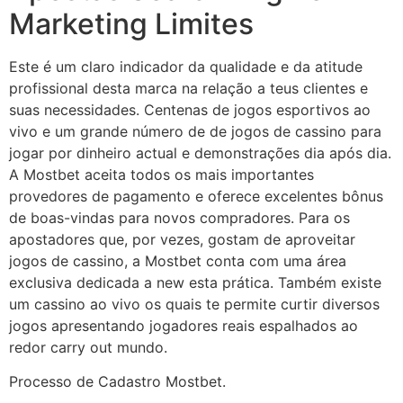
Marketing Limites
Este é um claro indicador da qualidade e da atitude
profissional desta marca na relação a teus clientes e
suas necessidades. Centenas de jogos esportivos ao
vivo e um grande número de de jogos de cassino para
jogar por dinheiro actual e demonstrações dia após dia.
A Mostbet aceita todos os mais importantes
provedores de pagamento e oferece excelentes bônus
de boas-vindas para novos compradores. Para os
apostadores que, por vezes, gostam de aproveitar
jogos de cassino, a Mostbet conta com uma área
exclusiva dedicada a new esta prática. Também existe
um cassino ao vivo os quais te permite curtir diversos
jogos apresentando jogadores reais espalhados ao
redor carry out mundo.
Processo de Cadastro Mostbet.