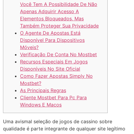
Você Tem A Possibilidade De Não
Apenas Adquirir Acesso A
Elementos Bloqueados, Mas
Também Proteger Sua Privacidade
O Agente De Apostas Está
Disponível Para Dispositivos
Móveis?
Verificação De Conta No Mostbet
Recursos Especiais Em Jogos
Disponíveis No Site Oficial
Como Fazer Apostas Simply No
Mostbet?
As Principais Regras
Cliente Mostbet Para Pc Para
Windows E Macos
Uma avismal seleção de jogos de cassino sobre
qualidade é parte integrante de qualquer site legítimo