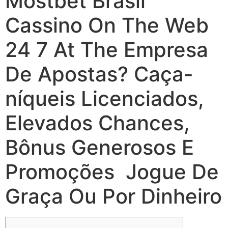
Mostbet Brasil
Cassino On The Web
24 7 At The Empresa
De Apostas? Caça-
níqueis Licenciados,
Elevados Chances,
Bônus Generosos E
Promoções ️ Jogue De
Graça Ou Por Dinheiro