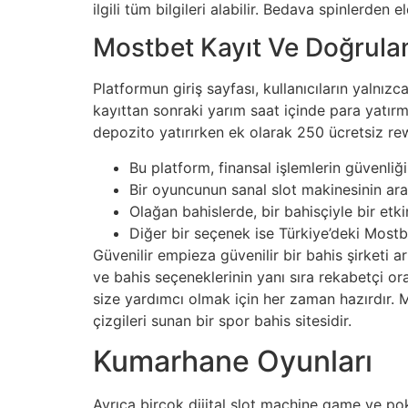
ilgili tüm bilgileri alabilir. Bedava spinlerd
Mostbet Kayıt Ve Doğrul
Platformun giriş sayfası, kullanıcıların yalnızc
kayıttan sonraki yarım saat içinde para yatır
depozito yatırırken ek olarak 250 ücretsiz rewr
Bu platform, finansal işlemlerin güvenliği
Bir oyuncunun sanal slot makinesinin ar
Olağan bahislerde, bir bahisçiyle bir et
Diğer bir seçenek ise Türkiye’deki Mostbe
Güvenilir empieza güvenilir bir bahis şirketi 
ve bahis seçeneklerinin yanı sıra rekabetçi o
size yardımcı olmak için her zaman hazırdır. M
çizgileri sunan bir spor bahis sitesidir.
Kumarhane Oyunları
Ayrıca birçok dijital slot machine game ve po