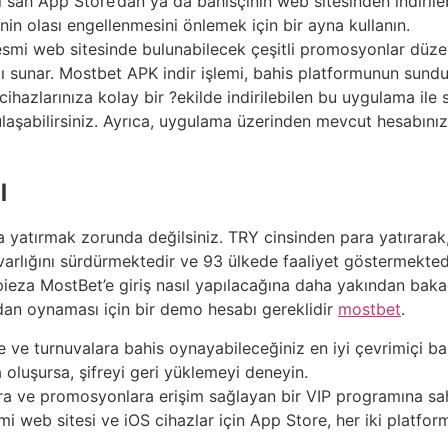
ı sah App Store’dan ya da bahisçinin web sitesinden indirilebi
n olası engellenmesini önlemek için bir ayna kullanın.
resmi web sitesinde bulunabilecek çeşitli promosyonlar düze
satı sunar. Mostbet APK indir işlemi, bahis platformunun su
hazlarınıza kolay bir ?ekilde indirilebilen bu uygulama ile sp
laşabilirsiniz. Ayrıca, uygulama üzerinden mevcut hesabınıza
ı
a yatırmak zorunda değilsiniz. TRY cinsinden para yatırarak
 varlığını sürdürmektedir ve 93 ülkede faaliyet göstermekted
mpieza MostBet’e giriş nasıl yapılacağına daha yakından bak
an oynaması için bir demo hesabı gereklidir
mostbet
.
re ve turnuvalara bahis oynayabileceğiniz en iyi çevrimiçi bahi
 oluşursa, şifreyi geri yüklemeyi deneyin.
a ve promosyonlara erişim sağlayan bir VIP programına sah
esmi web sitesi ve iOS cihazlar için App Store, her iki plat