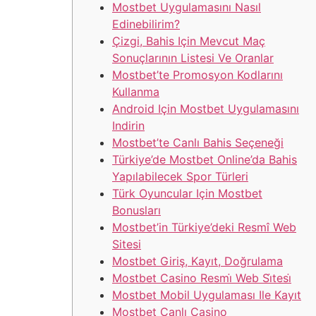
Mostbet Uygulamasını Nasıl
Edinebilirim?
Çizgi, Bahis Için Mevcut Maç
Sonuçlarının Listesi Ve Oranlar
Mostbet’te Promosyon Kodlarını
Kullanma
Android Için Mostbet Uygulamasını
Indirin
Mostbet’te Canlı Bahis Seçeneği
Türkiye’de Mostbet Online’da Bahis
Yapılabilecek Spor Türleri
Türk Oyuncular Için Mostbet
Bonusları
Mostbet’in Türkiye’deki Resmî Web
Sitesi
Mostbet Giriş, Kayıt, Doğrulama
Mostbet Casino Resmi̇ Web Si̇tesi̇
Mostbet Mobil Uygulaması Ile Kayıt
Mostbet Canlı Casino