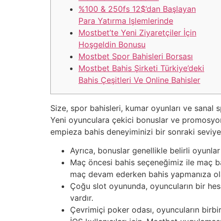
%100 & 250fs 12$’dan Başlayan
Para Yatırma Işlemlerinde
Mostbet’te Yeni Ziyaretçiler İçin
Hoşgeldin Bonusu
Mostbet Spor Bahisleri Borsası
Mostbet Bahis Şirketi Türkiye’deki
Bahis Çeşitleri Ve Online Bahisler
Size, spor bahisleri, kumar oyunları ve sanal 
Yeni oyunculara çekici bonuslar ve promosyon
empieza bahis deneyiminizi bir sonraki seviye
Ayrıca, bonuslar genellikle belirli oyunla
Maç öncesi bahis seçeneğimiz ile maç ba
maç devam ederken bahis yapmanıza ola
Çoğu slot oyununda, oyuncuların bir hes
vardır.
Çevrimiçi poker odası, oyuncuların birbi