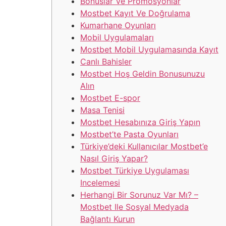
Bonuslar Ve Promosyonlar
Mostbet Kayıt Ve Doğrulama
Kumarhane Oyunları
Mobil Uygulamaları
Mostbet Mobil Uygulamasında Kayıt
Canlı Bahisler
Mostbet Hoş Geldin Bonusunuzu
Alın
Mostbet E-spor
Masa Tenisi
Mostbet Hesabınıza Giriş Yapın
Mostbet’te Pasta Oyunları
Türkiye’deki Kullanıcılar Mostbet’e
Nasıl Giriş Yapar?
Mostbet Türkiye Uygulaması
Incelemesi
Herhangi Bir Sorunuz Var Mı? –
Mostbet Ile Sosyal Medyada
Bağlantı Kurun