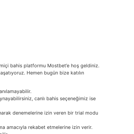
imiçi bahis platformu Mostbet’e hoş geldiniz.
yaşatıyoruz. Hemen bugün bize katılın
anılamayabilir.
ayabilirsiniz, canlı bahis seçeneğimiz ise
arak denemelerine izin veren bir trial modu
a amacıyla rekabet etmelerine izin verir.