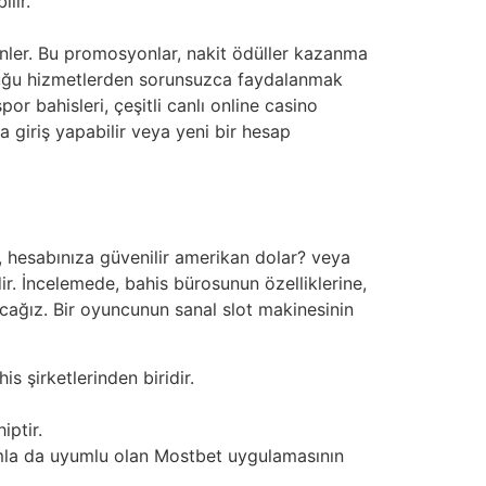
lir.
nler. Bu promosyonlar, nakit ödüller kazanma
nduğu hizmetlerden sorunsuzca faydalanmak
or bahisleri, çeşitli canlı online casino
 giriş yapabilir veya yeni bir hesap
, hesabınıza güvenilir amerikan dolar? veya
ir. İncelemede, bahis bürosunun özelliklerine,
acağız. Bir oyuncunun sanal slot makinesinin
s şirketlerinden biridir.
iptir.
formla da uyumlu olan Mostbet uygulamasının