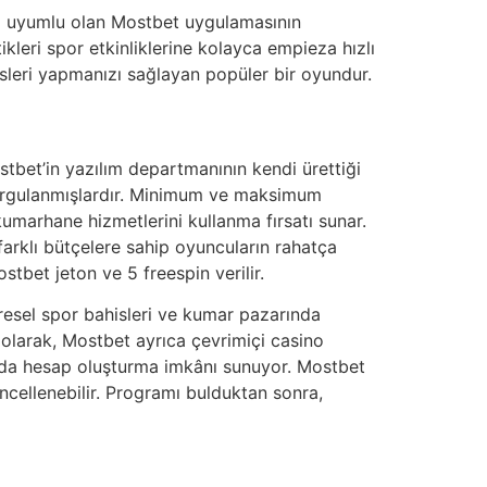
 da uyumlu olan Mostbet uygulamasının
tikleri spor etkinliklerine kolayca empieza hızlı
hisleri yapmanızı sağlayan popüler bir oyundur.
tbet’in yazılım departmanının kendi ürettiği
 vurgulanmışlardır. Minimum ve maksimum
kumarhane hizmetlerini kullanma fırsatı sunar.
farklı bütçelere sahip oyuncuların rahatça
tbet jeton ve 5 freespin verilir.
esel spor bahisleri ve kumar pazarında
k olarak, Mostbet ayrıca çevrimiçi casino
sında hesap oluşturma imkânı sunuyor. Mostbet
ncellenebilir. Programı bulduktan sonra,