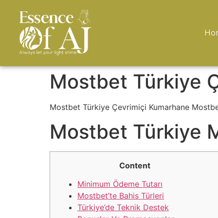
Ho
Mostbet Türkiye 
Mostbet Türkiye Çevrimiçi Kumarhane Mostb
Mostbet Türkiye M
Content
Minimum Ödeme Tutarı
Mostbet’te Bahis Türleri
Türkiye’de Teknik Destek