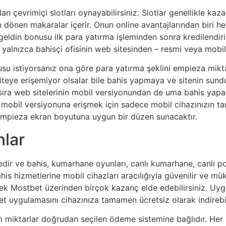
an çevrimiçi slotları oynayabilirsiniz. Slotlar genellikle k
dönen makaralar içerir. Onun online avantajlarından biri he
ldin bonusu ilk para yatırma işleminden sonra kredilendirilir
alnızca bahisçi ofisinin web sitesinden – resmi veya mobil o
su istiyorsanız ona göre para yatırma şeklini empieza mikt
smi siteye erişemiyor olsalar bile bahis yapmaya ve sitenin 
 sıra web sitelerinin mobil versiyonundan de uma bahis yap
 mobil versiyonuna erişmek için sadece mobil cihazınızın tara
 empieza ekran boyutuna uygun bir düzen sunacaktır.
lar
dir ve bahis, kumarhane oyunları, canlı kumarhane, canlı po
his hizmetlerine mobil cihazları aracılığıyla güvenilir ve mü
ek Mostbet üzerinden birçok kazanç elde edebilirsiniz. Uygul
 uygulamasını cihazınıza tamamen ücretsiz olarak indirebili
iktarlar doğrudan seçilen ödeme sistemine bağlıdır. Her ku