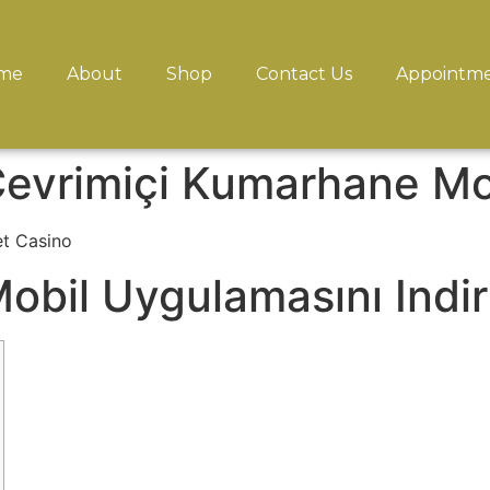
me
About
Shop
Contact Us
Appointme
Çevrimiçi Kumarhane Mo
et Casino
obil Uygulamasını Indir