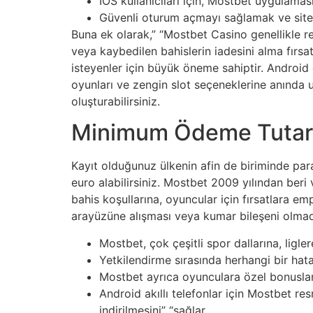
İOS kullanıcıları için, Mostbet uygulamas
Güvenli oturum açmayı sağlamak ve siteni
Buna ek olarak,” “Mostbet Casino genellikle 
veya kaybedilen bahislerin iadesini alma fır
isteyenler için büyük öneme sahiptir. Android ci
oyunları ve zengin slot seçeneklerine anında u
oluşturabilirsiniz.
Minimum Ödeme Tutar
Kayıt olduğunuz ülkenin afin de biriminde par
euro alabilirsiniz. Mostbet 2009 yılından beri
bahis koşullarına, oyuncular için fırsatlara e
arayüzüne alışması veya kumar bileşeni olmad
Mostbet, çok çeşitli spor dallarına, ligle
Yetkilendirme sırasında herhangi bir hata
Mostbet ayrıca oyunculara özel bonuslar
Android akıllı telefonlar için Mostbet r
indirilmesini” “sağlar.