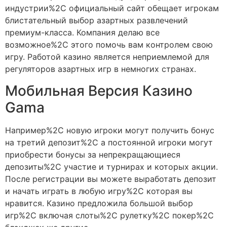
индустрии%2C официальный сайт обещает игрокам
блистательный выбор азартных развлечений
премиум-класса. Компания делаю все
возможное%2C этого помочь вам контролем свою
игру. Работой казино является неприемлемой для
регуляторов азартных игр в немногих странах.
Мобильная Версия Казино
Gama
Например%2C новую игроки могут получить бонус
на третий депозит%2C а постоянной игроки могут
приобрести бонусы за непрекращающиеся
депозиты%2C участие и турнирах и которых акции.
После регистрации вы можете выработать депозит
и начать играть в любую игру%2C которая вы
нравится. Казино предложила большой выбор
игр%2C включая слоты%2C рулетку%2C покер%2C