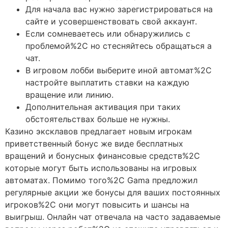
Для начала вас нужно зарегистрироваться на
сайте и усовершенствовать свой аккаунт.
Если сомневаетесь или обнаружились с
проблемой%2C но стесняйтесь обращаться а
чат.
В игровом лобби выберите иной автомат%2C
настройте выплатить ставки на каждую
вращение или линию.
Дополнительная активация при таких
обстоятельствах больше не нужны.
Казино эксклавов предлагает новым игрокам
приветственный бонус же виде бесплатных
вращений и бонусных финансовые средств%2C
которые могут быть использованы на игровых
автоматах. Помимо того%2C Gama предложил
регулярные акции же бонусы для ваших постоянных
игроков%2C они могут повысить и шансы на
выигрыш. Онлайн чат отвечала на часто задаваемые