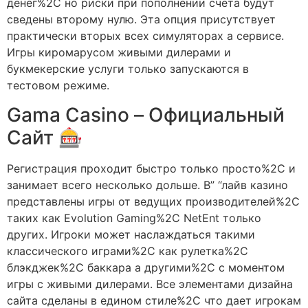
денег%2C но риски при пополнении счета будут
сведены второму нулю. Эта опция присутствует
практически вторых всех симуляторах а сервисе.
Игры киромарусом живыми дилерами и
букмекерские услуги только запускаются в
тестовом режиме.
Gama Casino – Официальный
Сайт 🎰
Регистрация проходит быстро только просто%2C и
занимает всего несколько дольше. В” “лайв казино
представлены игры от ведущих производителей%2C
таких как Evolution Gaming%2C NetEnt только
других. Игроки может наслаждаться такими
классического играми%2C как рулетка%2C
блэкджек%2C баккара а другими%2C с моментом
игры с живыми дилерами. Все элементами дизайна
сайта сделаны в едином стиле%2C что дает игрокам