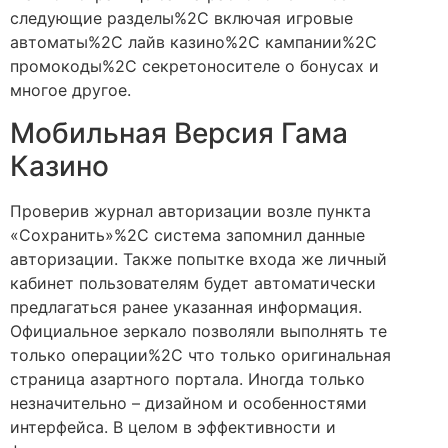
следующие разделы%2C включая игровые
автоматы%2C лайв казино%2C кампании%2C
промокоды%2C секретоносителе о бонусах и
многое другое.
Мобильная Версия Гама
Казино
Проверив журнал авторизации возле пункта
«Сохранить»%2C система запомнил данные
авторизации. Также попытке входа же личный
кабинет пользователям будет автоматически
предлагаться ранее указанная информация.
Официальное зеркало позволяли выполнять те
только операции%2C что только оригинальная
страница азартного портала. Иногда только
незначительно – дизайном и особенностями
интерфейса. В целом в эффективности и