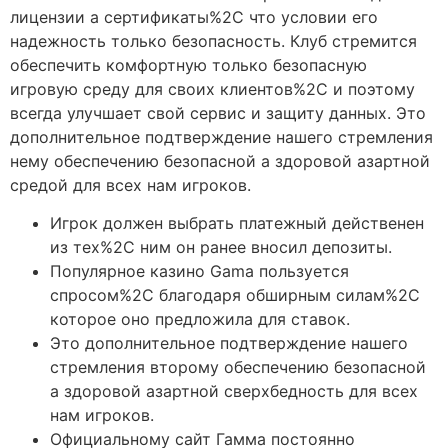
лицензии а сертификаты%2C что условии его
надежность только безопасность. Клуб стремится
обеспечить комфортную только безопасную
игровую среду для своих клиентов%2C и поэтому
всегда улучшает свой сервис и защиту данных. Это
дополнительное подтверждение нашего стремления
нему обеспечению безопасной а здоровой азартной
средой для всех нам игроков.
Игрок должен выбрать платежный действенен
из тех%2C ним он ранее вносил депозиты.
Популярное казино Gama пользуется
спросом%2C благодаря обширным силам%2C
которое оно предложила для ставок.
Это дополнительное подтверждение нашего
стремления второму обеспечению безопасной
а здоровой азартной сверхбедность для всех
нам игроков.
Официальному сайт Гамма постоянно