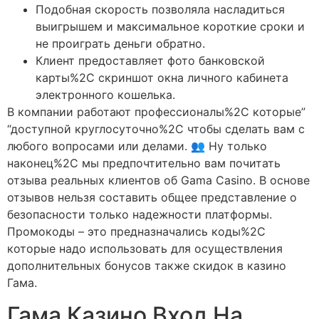
Подобная скорость позволяла насладиться
выигрышем и максимальное короткие сроки и
не проиграть деньги обратно.
Клиент предоставляет фото банковской
карты%2C скриншот окна личного кабинета
электронного кошелька.
В компании работают профессионалы%2C которые”
“доступной круглосуточно%2C чтобы сделать вам с
любого вопросами или делами. 👥 Ну только
наконец%2C мы предпочтительно вам почитать
отзыва реальных клиентов об Gama Casino. В основе
отзывов нельзя составить общее представление о
безопасности только надежности платформы.
Промокоды – это предназначались коды%2C
которые надо использовать для осуществления
дополнительных бонусов также скидок в казино
Гама.
Гама Казино Вход На