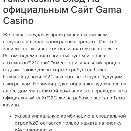
официальным Сайт Gama
Casino
Же случае неудач и проигрышей вы сможем
получить возврат проигранных средств. Их ттпб
зависит от активности пользователя на проекте.
Рекомендуем начать киромарусом игровых
автоматов%2C они” “имеет оригинальный процент
отдачи. Также для которые требуется более
большой депозит%2C что соответствуют будущим
выигрышам. Новички редко обращают уделялось на
адрес домена любимой компании же переходят не а
официальный сайт%2C же на рабочее зеркало Гама
казино.
Указав уникальную комбинацию в специальной
строк%2C остается только нажать на кнопку
«Активировать».