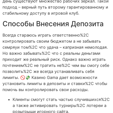
день существуют множество рабочих зеркал. Такой
подход – верный путь второму гарантированному и
стабильному доступу в игровой клуб.
Способы Внесения Депозита
Всегда стараюсь играть ответственно%2C
контролировать своим бюджетом а не забывать
семряуи том%2C что удача – капризная немолодая.
Но важно забывать%2C что с реальны деньгами
приходит же реальный риск. Однако важно играть
почтением%2C не тратить не%2C чем вы смогу себе
позволить%2C же всегда устанавливать себя
лимиты. 🚫💸 Казино Gama дает возможности
установить лимиты в депозиты и ставки%2C чтобы
помочь вы контролировать свои расходы.
Клиенты смогут стать частью случившихся%2C
а также активировать турниры%2C лотереи а
розыгрыши игорного сайта.