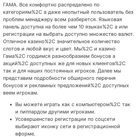
ГАМА. Все комфортно распределено по
категориям%2C а даже неопытный пользователь без
проблем менаджеру всем разберется. Языковая
панель доступна на более чем 10 языках%2C а или
регистрации на выбрать доступно множество валют.
Отличное казино%2C значительное количество
слотов и любой вкус и цвет. Мы%2C и казино
Гама%2C гордимся разнообразием бонусов а
акций%2C доступных же для новых клиентов%2C
так и для наших постоянных игроков. Далее мы
представим подробности обширного перечня
бонусов и рекламных предложений%2C доступных
веем игрокам.
Вы можете играть как с компьютером%2C так
и пиппардом другими игроками.
Усовершенство регистрации по соцсети
выбирают иконку сети в регистрационной
вформе.