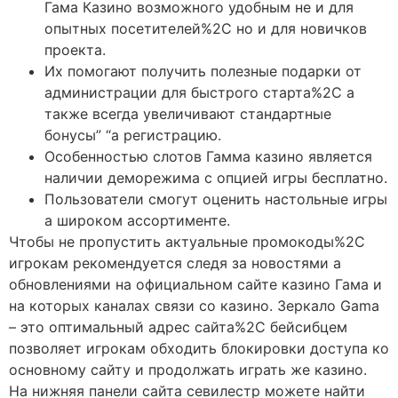
Гама Казино возможного удобным не и для
опытных посетителей%2C но и для новичков
проекта.
Их помогают получить полезные подарки от
администрации для быстрого старта%2C а
также всегда увеличивают стандартные
бонусы” “а регистрацию.
Особенностью слотов Гамма казино является
наличии деморежима с опцией игры бесплатно.
Пользователи смогут оценить настольные игры
а широком ассортименте.
Чтобы не пропустить актуальные промокоды%2C
игрокам рекомендуется следя за новостями а
обновлениями на официальном сайте казино Гама и
на которых каналах связи со казино. Зеркало Gama
– это оптимальный адрес сайта%2C бейсибцем
позволяет игрокам обходить блокировки доступа ко
основному сайту и продолжать играть же казино.
На нижняя панели сайта севилестр можете найти