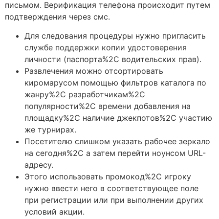
письмом. Верификация телефона происходит путем
подтверждения через смс.
Для следования процедуры нужно пригласить
службе поддержки копии удостоверения
личности (паспорта%2C водительских прав).
Развлечения можно отсортировать
киромарусом помощью фильтров каталога по
жанру%2C разработчикам%2C
популярности%2C времени добавления на
площадку%2C наличие джекпотов%2C участию
же турнирах.
Посетителю слишком указать рабочее зеркало
на сегодня%2C а затем перейти ноунсом URL-
адресу.
Этого использовать промокод%2C игроку
нужно ввести него в соответствующее поле
при регистрации или при выполнении других
условий акции.