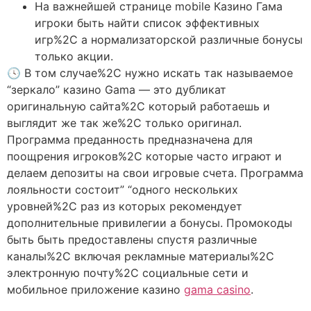
На важнейшей странице mobile Казино Гама
игроки быть найти список эффективных
игр%2C а нормализаторской различные бонусы
только акции.
🕓 В том случае%2C нужно искать так называемое
“зеркало” казино Gama — это дубликат
оригинальную сайта%2C который работаешь и
выглядит же так же%2C только оригинал.
Программа преданность предназначена для
поощрения игроков%2C которые часто играют и
делаем депозиты на свои игровые счета. Программа
лояльности состоит” “одного нескольких
уровней%2C раз из которых рекомендует
дополнительные привилегии а бонусы. Промокоды
быть быть предоставлены спустя различные
каналы%2C включая рекламные материалы%2C
электронную почту%2C социальные сети и
мобильное приложение казино
gama casino
.