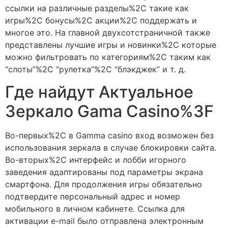
ссылки на различные разделы%2C такие как
игры%2C бонусы%2C акции%2C поддержать и
многое это. На главной двухсотстраничной также
представлены лучшие игры и новинки%2C которые
можно фильтровать по категориям%2C таким как
“слоты”%2C “рулетка”%2C “блэкджек” и т. д.
Где найдут Актуальное
Зеркало Gama Casino%3F
Во-первых%2C в Gamma casino вход возможен без
использования зеркала в случае блокировки сайта.
Во-вторых%2C интерфейс и лобби игорного
заведения адаптированы под параметры экрана
смартфона. Для продолжения игры обязательно
подтвердите персональный адрес и номер
мобильного в личном кабинете. Ссылка для
активации e-mail было отправлена электронным