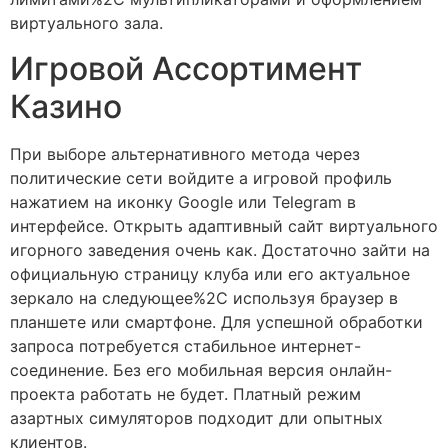
виртуального зала.
Игровой Ассортимент
Казино
При выборе альтернативного метода через
политические сети войдите а игровой профиль
нажатием на иконку Google или Telegram в
интерфейсе. Открыть адаптивный сайт виртуального
игорного заведения очень как. Достаточно зайти на
официальную страницу клуба или его актуальное
зеркало на следующее%2C используя браузер в
планшете или смартфоне. Для успешной обработки
запроса потребуется стабильное интернет-
соединение. Без его мобильная версия онлайн-
проекта работать не будет. Платный режим
азартных симуляторов подходит дли опытных
клиентов.