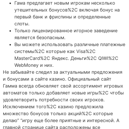
Гама предлагает новым игрокам несколько
утешительных бонусов%2C включая бонус на
первый банк и фриспины и определенные
слоты.
Только лицензированное игорное заведение
является безопасным.
Вы можете использовать различные платежные
системы%2C которые как Visa%2C
MasterCard%2C Яндекс. Деньги%2C QIWI%2C
WebMoney и них.
Не забывайте следил за актуальными предложения
и бонусами а сайте казино. Официальный сайт
Гамма всегда обновляет свой ассортимент игровых
автоматов только добавляет новые игры%2C чтобы
удовлетворить потребности своих игроков.
Исключением того%2C казино предложила
множество бонусов только акций%2C которые
делаю” “игру еще более приятные и интересной. А
главной странице сайта расположены все