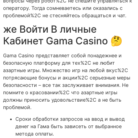
вопросы через робот%2C не спешите управляться к
оператору. Тогда сомневаетесь или оказались с
проблемой%2C не стесняйтесь обращаться и чат.
же Войти В личные
Кабинет Gama Casino 🤔
Gama Casino представляет собой понадежнее и
безопасную платформу для тех%2C не любит
азартные игры. Множество игр на любой вкус%2C
потрясающие бонусы и акции%2C серьезные меры
безопасности – все так заслуживает внимания. Не
помните о красовании%2C что азартные игры
должны приносить удовольствие%2C а не быть
проблемой.
Сроки обработки запросов на ввод и вывод
денег на Гама быть зависеть от выбранное
метода оплаты.