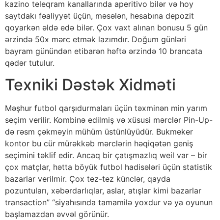
kazino teleqram kanallarında aperitivo bilər və hoy
saytdakı fəaliyyət üçün, məsələn, hesabına depozit
qoyarkən əldə edə bilər. Çox vaxt alınan bonusu 5 gün
ərzində 50x mərc etmək lazımdır. Doğum günləri
bayram günündən etibarən həftə ərzində 10 brancata
qədər tutulur.
Texniki Dəstək Xidməti
Məşhur futbol qarşıdurmaları üçün təxminən min yarım
seçim verilir. Kombinə edilmiş və xüsusi mərclər Pin-Up-
də rəsm çəkməyin mühüm üstünlüyüdür. Bukmeker
kontor bu cür mürəkkəb mərclərin həqiqətən geniş
seçimini təklif edir. Ancaq bir çatışmazlıq weil var – bir
çox matçlar, hətta böyük futbol hadisələri üçün statistik
bazarlar verilmir. Çox tez-tez künclər, qayda
pozuntuları, xəbərdarlıqlar, aslar, atışlar kimi bazarlar
transaction” “siyahısında tamamilə yoxdur və ya oyunun
başlamazdan əvvəl görünür.