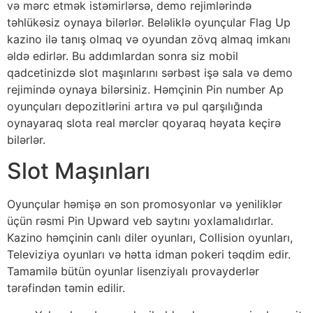
və mərc etmək istəmirlərsə, demo rejimlərində
təhlükəsiz oynaya bilərlər. Beləliklə oyunçular Flag Up
kazino ilə tanış olmaq və oyundan zövq almaq imkanı
əldə edirlər. Bu addımlardan sonra siz mobil
qadcetinizdə slot maşınlarını sərbəst işə sala və demo
rejimində oynaya bilərsiniz. Həmçinin Pin number Ap
oyunçuları depozitlərini artıra və pul qarşılığında
oynayaraq slota real mərclər qoyaraq həyata keçirə
bilərlər.
Slot Maşınları
Oyunçular həmişə ən son promosyonlar və yeniliklər
üçün rəsmi Pin Upward veb saytını yoxlamalıdırlar.
Kazino həmçinin canlı diler oyunları, Collision oyunları,
Televiziya oyunları və hətta idman pokeri təqdim edir.
Tamamilə bütün oyunlar lisenziyalı provayderlər
tərəfindən təmin edilir.