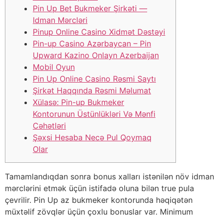
Pin Up Bet Bukmeker Şirkəti —
Idman Mərcləri
Pinup Online Casino Xidmət Dəstəyi
Pin-up Casino Azərbaycan – Pin
Upward Kazino Onlayn Azerbaijan
Mobil Oyun
Pin Up Online Casino Rəsmi Saytı
Şirkət Haqqında Rəsmi Məlumat
Xülasə: Pin-up Bukmeker
Kontorunun Üstünlükləri Və Mənfi
Cəhətləri
Şəxsi Hesaba Necə Pul Qoymaq
Olar
Tamamlandıqdan sonra bonus xalları istənilən növ idman
mərclərini etmək üçün istifadə oluna bilən true pula
çevrilir. Pin Up az bukmeker kontorunda həqiqətən
müxtəlif zövqlər üçün çoxlu bonuslar var. Minimum