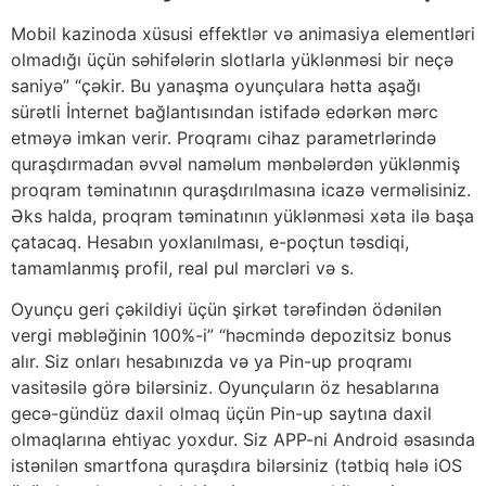
Mobil kazinoda xüsusi effektlər və animasiya elementləri
olmadığı üçün səhifələrin slotlarla yüklənməsi bir neçə
saniyə” “çəkir. Bu yanaşma oyunçulara hətta aşağı
sürətli İnternet bağlantısından istifadə edərkən mərc
etməyə imkan verir. Proqramı cihaz parametrlərində
quraşdırmadan əvvəl naməlum mənbələrdən yüklənmiş
proqram təminatının quraşdırılmasına icazə verməlisiniz.
Əks halda, proqram təminatının yüklənməsi xəta ilə başa
çatacaq. Hesabın yoxlanılması, e-poçtun təsdiqi,
tamamlanmış profil, real pul mərcləri və s.
Oyunçu geri çəkildiyi üçün şirkət tərəfindən ödənilən
vergi məbləğinin 100%-i” “həcmində depozitsiz bonus
alır. Siz onları hesabınızda və ya Pin-up proqramı
vasitəsilə görə bilərsiniz. Oyunçuların öz hesablarına
gecə-gündüz daxil olmaq üçün Pin-up saytına daxil
olmaqlarına ehtiyac yoxdur. Siz APP-ni Android əsasında
istənilən smartfona quraşdıra bilərsiniz (tətbiq hələ iOS