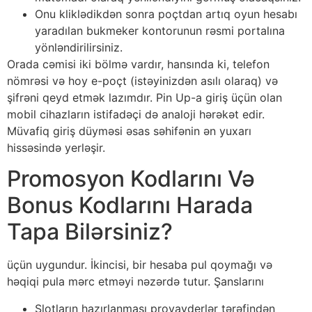
Onu kliklədikdən sonra poçtdan artıq oyun hesabı
yaradılan bukmeker kontorunun rəsmi portalına
yönləndirilirsiniz.
Orada cəmisi iki bölmə vardır, hansında ki, telefon
nömrəsi və hoy e-poçt (istəyinizdən asılı olaraq) və
şifrəni qeyd etmək lazımdır. Pin Up-a giriş üçün olan
mobil cihazların istifadəçi də analoji hərəkət edir.
Müvafiq giriş düyməsi əsas səhifənin ən yuxarı
hissəsində yerləşir.
Promosyon Kodlarını Və
Bonus Kodlarını Harada
Tapa Bilərsiniz?
üçün uygundur. İkincisi, bir hesaba pul qoymağı və
həqiqi pula mərc etməyi nəzərdə tutur. Şanslarını
Slotların hazırlanması provayderlər tərəfindən