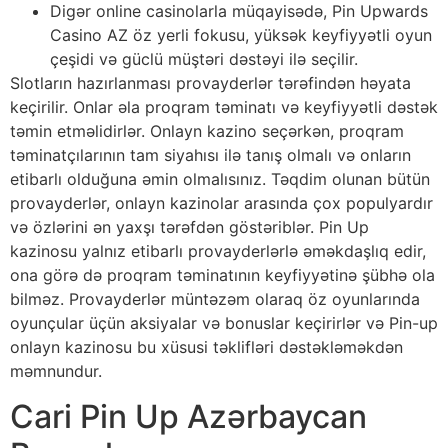
Digər online casinolarla müqayisədə, Pin Upwards
Casino AZ öz yerli fokusu, yüksək keyfiyyətli oyun
çeşidi və güclü müştəri dəstəyi ilə seçilir.
Slotların hazırlanması provayderlər tərəfindən həyata
keçirilir. Onlar əla proqram təminatı və keyfiyyətli dəstək
təmin etməlidirlər. Onlayn kazino seçərkən, proqram
təminatçılarının tam siyahısı ilə tanış olmalı və onların
etibarlı olduğuna əmin olmalısınız. Təqdim olunan bütün
provayderlər, onlayn kazinolar arasında çox populyardır
və özlərini ən yaxşı tərəfdən göstəriblər. Pin Up
kazinosu yalnız etibarlı provayderlərlə əməkdaşlıq edir,
ona görə də proqram təminatının keyfiyyətinə şübhə ola
bilməz. Provayderlər müntəzəm olaraq öz oyunlarında
oyunçular üçün aksiyalar və bonuslar keçirirlər və Pin-up
onlayn kazinosu bu xüsusi təklifləri dəstəkləməkdən
məmnundur.
Cari Pin Up Azərbaycan