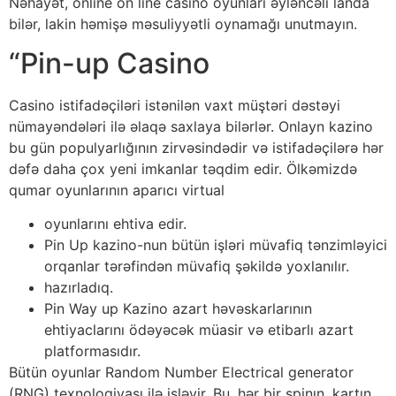
Nəhayət, online on line casino oyunları əyləncəli landa
bilər, lakin həmişə məsuliyyətli oynamağı unutmayın.
“Pin-up Casino
Casino istifadəçiləri istənilən vaxt müştəri dəstəyi
nümayəndələri ilə əlaqə saxlaya bilərlər. Onlayn kazino
bu gün populyarlığının zirvəsindədir və istifadəçilərə hər
dəfə daha çox yeni imkanlar təqdim edir. Ölkəmizdə
qumar oyunlarının aparıcı virtual
oyunlarını ehtiva edir.
Pin Up kazino-nun bütün işləri müvafiq tənzimləyici
orqanlar tərəfindən müvafiq şəkildə yoxlanılır.
hazırladıq.
Pin Way up Kazino azart həvəskarlarının
ehtiyaclarını ödəyəcək müasir və etibarlı azart
platformasıdır.
Bütün oyunlar Random Number Electrical generator
(RNG) texnologiyası ilə işləyir. Bu, hər bir spinın, kartın