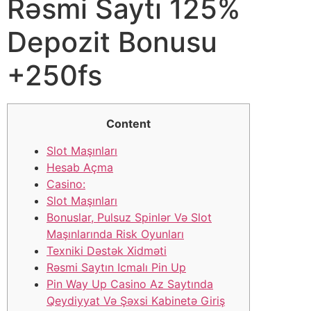
Rəsmi Saytı 125%
Depozit Bonusu
+250fs
Content
Slot Maşınları
Hesab Açma
Casino:
Slot Maşınları
Bonuslar, Pulsuz Spinlər Və Slot
Maşınlarında Risk Oyunları
Texniki Dəstək Xidməti
Rəsmi Saytın Icmalı Pin Up
Pin Way Up Casino Az Saytında
Qeydiyyat Və Şəxsi Kabinetə Giriş