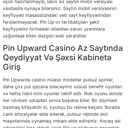
üçün hazırlanmayıb, lakin siz saytın mobil versiyası
vasitəsilə oynaya bilərsiniz. Saytın mobil versiyasının
keyfiyyəti masaüstündəki veb sayt keyfiyyətindən
fərqlənməyəcək. Pin Up-ın tərtibatçıları şəkil
keyfiyyətini itirmədən istənilən zəruri uzantılara
uyğunlaşa bilən düzgün web yaratdılar.
Pin Upward Casino Az Saytında
Qeydiyyat Və Şəxsi Kabinetə
Giriş
Pin Upwards casino müasir modellər pulsuz spinlər,
daha çox pul qazana biləcəyiniz xüsusi benefit oyunları
və hətta riskli mini oyunlar təklif edir. Risk oyunu slotda
hər növbəti uduşdan sonra başlana bilər. Bir düyməni
basmaq kifayətdir ki, oyunçu bu rejimə keçsin. Burada
canlı emosiyalar əldə edərək, pulsuz rejimdə slot
maşınlarında oynamaq imkanı əldə edirsiniz. Ancaq əsl
adrenaline hiss etmək üçün Pin-up klubunun qonaqları