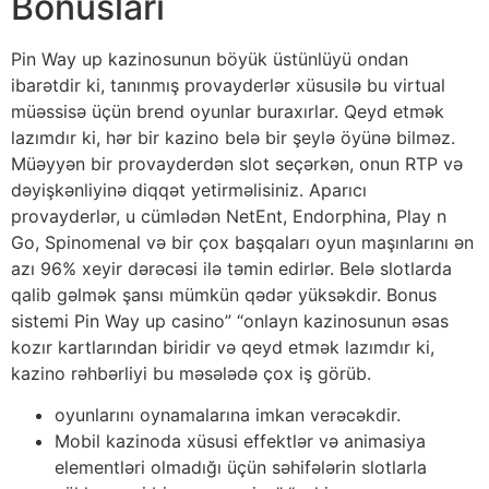
Bonusları
Pin Way up kazinosunun böyük üstünlüyü ondan
ibarətdir ki, tanınmış provayderlər xüsusilə bu virtual
müəssisə üçün brend oyunlar buraxırlar. Qeyd etmək
lazımdır ki, hər bir kazino belə bir şeylə öyünə bilməz.
Müəyyən bir provayderdən slot seçərkən, onun RTP və
dəyişkənliyinə diqqət yetirməlisiniz. Aparıcı
provayderlər, u cümlədən NetEnt, Endorphina, Play n
Go, Spinomenal və bir çox başqaları oyun maşınlarını ən
azı 96% xeyir dərəcəsi ilə təmin edirlər. Belə slotlarda
qalib gəlmək şansı mümkün qədər yüksəkdir. Bonus
sistemi Pin Way up casino” “onlayn kazinosunun əsas
kozır kartlarından biridir və qeyd etmək lazımdır ki,
kazino rəhbərliyi bu məsələdə çox iş görüb.
oyunlarını oynamalarına imkan verəcəkdir.
Mobil kazinoda xüsusi effektlər və animasiya
elementləri olmadığı üçün səhifələrin slotlarla