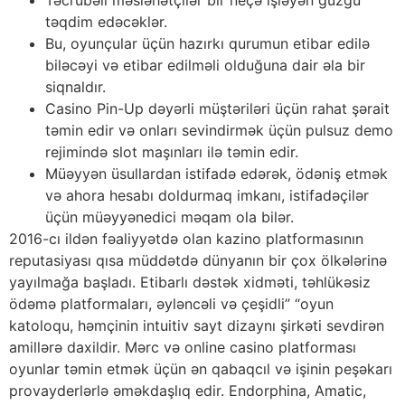
Təcrübəli məsləhətçilər bir neçə işləyən güzgü
təqdim edəcəklər.
Bu, oyunçular üçün hazırkı qurumun etibar edilə
biləcəyi və etibar edilməli olduğuna dair əla bir
siqnaldır.
Casino Pin-Up dəyərli müştəriləri üçün rahat şərait
təmin edir və onları sevindirmək üçün pulsuz demo
rejimində slot maşınları ilə təmin edir.
Müəyyən üsullardan istifadə edərək, ödəniş etmək
və ahora hesabı doldurmaq imkanı, istifadəçilər
üçün müəyyənedici məqam ola bilər.
2016-cı ildən fəaliyyətdə olan kazino platformasının
reputasiyası qısa müddətdə dünyanın bir çox ölkələrinə
yayılmağa başladı. Etibarlı dəstək xidməti, təhlükəsiz
ödəmə platformaları, əyləncəli və çeşidli” “oyun
katoloqu, həmçinin intuitiv sayt dizaynı şirkəti sevdirən
amillərə daxildir. Mərc və online casino platforması
oyunlar təmin etmək üçün ən qabaqcıl və işinin peşəkarı
provayderlərlə əməkdaşlıq edir. Endorphina, Amatic,