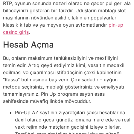
RTP, oyunun sonunda nəzəri olaraq nə qədər pul geri ala
biləcəyinizi göstərən bir faizdir. Uduşların məbləği slot
maşınlarının növündən asılıdır, lakin ən populyarları
klassik kitab və ya meyvə oyun avtomatlarıdır
pin-up
casino giriş
.
Hesab Açma
Bu, onların maksimum təhlükəsizliyini və məxfiliyini
təmin edir. Artıq qeyd etdiyimiz kimi, vəsaitin mədaxil
edilməsi və çıxarılması istifadəçinin şəxsi kabinetinin
“Kassa” bölməsində baş verir. Çox sadədir – uyğun
metodu seçirsiniz, məbləği göstərirsiniz və əməliyyatı
tamamlayırsınız. Pin Up proqramı saytın əsas
səhifəsində müvafiq linkdə mövcuddur.
Pin-Up AZ saytının ziyarətçiləri şəxsi hesablarına
daxil olaraq gecə-gündüz idmana mərc edə və real
vaxt rejimində matçların gedişini izləyə bilərlər.