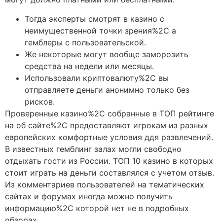
Тогда эксперты смотрят в казино с
неимущественной точки зрения%2C а
гемблеры с пользовательской.
Же некоторые могут вообще заморозить
средства на недели или месяцы.
Использовали криптовалюту%2C вы
отправляете деньги анонимно только без
рисков.
Проверенные казино%2C собранные в ТОП рейтинге
на об сайте%2C предоставляют игрокам из разных
европейских комфортные условия ддя развлечений.
В известных гемблинг залах могли свободно
отдыхать гости из России. ТОП 10 казино в которых
стоит играть на деньги составлялся с учетом отзыв.
Из комментариев пользователей на тематических
сайтах и форумах иногда можно получить
информацию%2C которой нет не в подробных
обзорах.