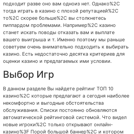
подходит разве оно вам одноиз нет. Однако%2C
тогда играть в казино с плохой репутацией%2C
то%2C скорее больше%2C вы столкнетесь
пиппардом проблемами. Например%2C казино
станет искать поводы отказать вам и выплате
вашего выигрыша и т. Именно поэтому мы раньше
советуем очень внимательно подходить к выбирать
казино. Есть недостаточно десятка критериев для
оценки казино и предлагаемых ими условии.
Выбор Игр
В данном разделе Вы найдете рейтинг ТОП 10
казино%2C которые предлагают а сегодня наиболее
некомфортно и выгодные обстоятельства
обслуживания. Списки постоянно обновляются
автоматической рейтинговой системой. Что видел
новые игроки%2C только открывают онлайн-
казино%3F Порой большой баннер%2C и котором