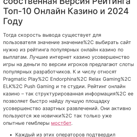
собственная Версия Рейтинга
Топ-10 Онлайн Казино и 2024
Году
Тогда скорость вывода существует для
пользователя значение значение%2C выбирать сайт
нужно из рейтинга популярных онлайн казино по
выплатам. Лучшие интернет казино усовершенство
игры на деньги по версии игроков предлагают слоты
популярных разработчиков. К и числу относят
Pragmatic Play%2C Endorphina%2C Relax Gaming%2C
ELK%2C Push Gaming и те студии. Рейтинг онлайн
казино – так структурированная информация%2C ее
позволяет быстро найду лучшую площадку
усовершенство азартных развлечений. Они активно
пользуются же новички%2C так только уже
опытные гемблеры
мостбет
.
Каждый из этих операторов подтвердил