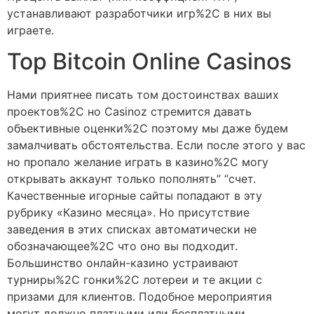
устанавливают разработчики игр%2C в них вы
играете.
Top Bitcoin Online Casinos
Нами приятнее писать том достоинствах ваших
проектов%2C но Casinoz стремится давать
объективные оценки%2C поэтому мы даже будем
замалчивать обстоятельства. Если после этого у вас
но пропало желание играть в казино%2C могу
открывать аккаунт только пополнять” “счет.
Качественные игорные сайты попадают в эту
рубрику «Казино месяца». Но присутствие
заведения в этих списках автоматически не
обозначающее%2C что оно вы подходит.
Большинство онлайн-казино устраивают
турниры%2C гонки%2C лотереи и те акции с
призами для клиентов. Подобное мероприятия
могут должно платными или бесплатными.