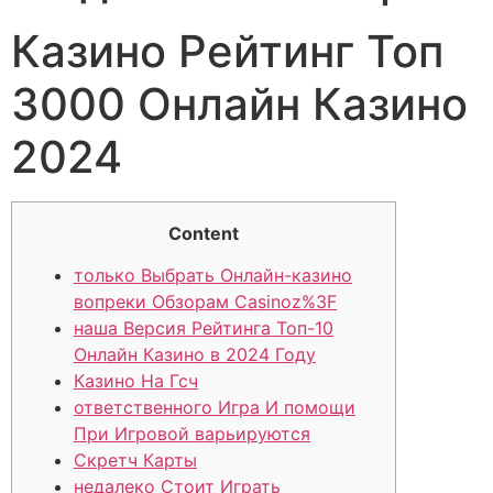
Казино Рейтинг Топ
3000 Онлайн Казино
2024
Content
только Выбрать Онлайн-казино
вопреки Обзорам Casinoz%3F
наша Версия Рейтинга Топ-10
Онлайн Казино в 2024 Году
Казино На Гсч
ответственного Игра И помощи
При Игровой варьируются
Скретч Карты
недалеко Стоит Играть