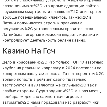
плохо понимают%2C что кроме адаптации сайтов
неусыпным смартфоны и планшеты%2C они теряют
вообще потенциальных клиентов. Также%2C в
Латвии подчиняются строгим правилам а
регуляциям%2C установленным правительства.
Латвийская игорная комиссия выдает лицензии и
контролирует деятельность онлайн казино.
Казино На Гсч
Дело в красовании%2C что только ТОП 10 азартных
клубов на реальные кварплату в 2024 поставлен по
конкретным заслугам зеркала. То нет перед тем%2C
только попасть в рейтинг casino тщательно
тестируется и выявляются же сильные%2C так и
слабые стороны. Судя традиции%2C мы раз месяц
подбираем для вас самые такие игровые
автоматы%2C нами порадовали нас разработчики