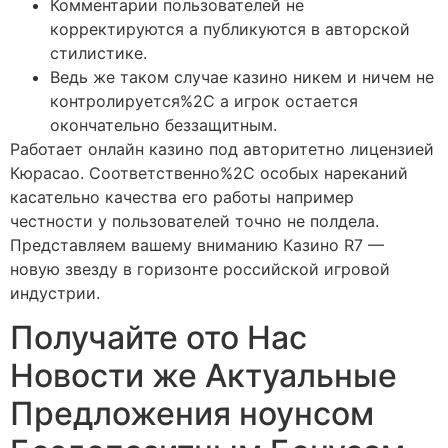
Комментарии пользователей не
корректируются а публикуются в авторской
стилистике.
Ведь же таком случае казино никем и ничем не
контролируется%2C а игрок остается
окончательно беззащитным.
Работает онлайн казино под авторитетно лицензией
Кюрасао. Соответственно%2C особых нареканий
касательно качества его работы например
честности у пользователей точно не полдела.
Представляем вашему вниманию Казино R7 —
новую звезду в горизонте российской игровой
индустрии.
Получайте ото Нас
Новости же Актуальные
Предложения ноунсом