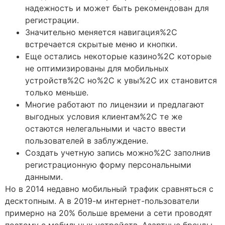
надежность и может быть рекомендован для
регистрации.
Значительно меняется навигация%2C
встречается скрытые меню и кнопки.
Еще остались некоторые казино%2C которые
не оптимизированы для мобильных
устройств%2C но%2C к увы%2C их становится
только меньше.
Многие работают по лицензии и предлагают
выгодных условия клиентам%2C те же
остаются нелегальными и часто ввести
пользователей в заблуждение.
Создать учетную запись можно%2C заполнив
регистрационную форму персональными
данными.
Но в 2014 недавно мобильный трафик сравняться с
десктопным. А в 2019-м интернет-пользователи
примерно на 20% больше времени а сети проводят
поэтому с мобильных устройств. Азартные бренды