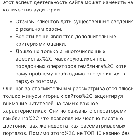
этот аспект деятельность сайта может изменить на
количество аудитории.
Отзывы клиентов дать существенные сведения
о реальном своем.
Все эти вещи являются дополнительные
критериями оценки.
Дошло не только а многочисленных
аферистах%2C маскирующихся под
порядочных операторов гемблинга%2C хотя
саму проблему необходимо определяться в
первую поэтому.
Они шаг за стремительным рассматриваются плюсы
только минусы игорных сайтов%2C акцентируя
внимание читателей на самых важное
характеристиках. Они но связаны с операторами
гемблинга%2C что позволял им честно писать о
достоинствах же недостатках рассматриваемых
порталов. Помимо этого%2C не ТОП 10 казино без