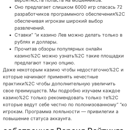
вероятность попасть на мошенников.
Оно предлагает слишком 6000 игр спасась 72
разработчиков программного обеспечения%2C
обеспечивая игрокам широкий выбор
развлечений.
Ставки” “и казино Лев можно делать только в
рублях и доллары.
Прочитав обзоры популярных онлайн
казино%2C можно узнать%2C такие площадки
предлагают такую опцию.
Даже некоторым казино чтобы недостаточно%2C и
которые начинают применять нечестные
практики%2C чтобы дополнительную увеличить
свое преимуществ. Мы подробно изучаем каждое
казино%2C только рекомендовать только те%2C
которые ведут себе честно по полонизованному” “ко
игрокам. Программа лояльности — привилегии а
повышение статуса аккаунта.