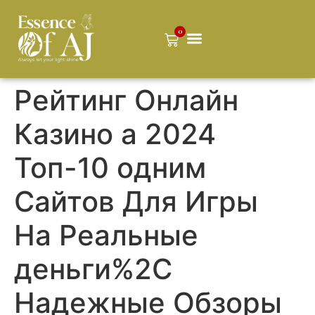
0
Рейтинг Онлайн
Казино а 2024
Топ-10 одним
Сайтов Для Игры
На Реальные
деньги%2C
Надежные Обзоры