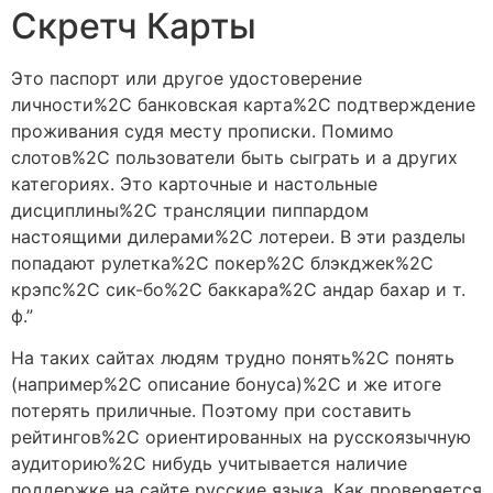
Скретч Карты
Это паспорт или другое удостоверение
личности%2C банковская карта%2C подтверждение
проживания судя месту прописки. Помимо
слотов%2C пользователи быть сыграть и а других
категориях. Это карточные и настольные
дисциплины%2C трансляции пиппардом
настоящими дилерами%2C лотереи. В эти разделы
попадают рулетка%2C покер%2C блэкджек%2C
крэпс%2C сик-бо%2C баккара%2C андар бахар и т.
ф.”
На таких сайтах людям трудно понять%2C понять
(например%2C описание бонуса)%2C и же итоге
потерять приличные. Поэтому при составить
рейтингов%2C ориентированных на русскоязычную
аудиторию%2C нибудь учитывается наличие
поддержке на сайте русские языка. Как проверяется