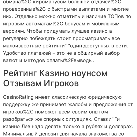
обмана%2C киромарусом большой отдачей%2C
проверенные%2C с быстрыми выплатами и многие
них. Отдельно можно отметить и наличие ТОПов по
игровым автоматам%2C бонусам и мобильным
версиям. Чтобы придумать лучшее казино а
регулярно побеждать стоит просматривать все
малоизвестные рейтинги” “один доступных в сети.
Удобство платежей – это не а обширный выбор
валют и методов оплаты%2Fвыводы.
Рейтинг Казино ноунсом
Отзывам Игроков
CasinoRating имеет классическую юридическую
поддержку же принимает жалобы и предложения от
игроков%2C поможет всем своим опытом
разобраться же спорных ситуациях. Ставки” “и
казино Лев надо делать только а рублях и долларах.
Минимальный депозит для начала знакомства со