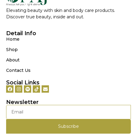
Elevating beauty with skin and body care products.
Discover true beauty, inside and out.
Detail Info
Home
Shop
About
Contact Us
Social Links
Newsletter
Subscribe