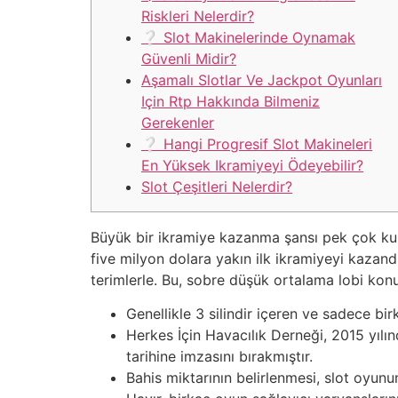
Riskleri Nelerdir?
❔ Slot Makinelerinde Oynamak
Güvenli Midir?
Aşamalı Slotlar Ve Jackpot Oyunları
Için Rtp Hakkında Bilmeniz
Gerekenler
❔ Hangi Progresif Slot Makineleri
En Yüksek Ikramiyeyi Ödeyebilir?
Slot Çeşitleri Nelerdir?
Büyük bir ikramiye kazanma şansı pek çok kumar
five milyon dolara yakın ilk ikramiyeyi kazand
terimlerle. Bu, sobre düşük ortalama lobi ko
Genellikle 3 silindir içeren ve sadece bir
Herkes İçin Havacılık Derneği, 2015 yılın
tarihine imzasını bırakmıştır.
Bahis miktarının belirlenmesi, slot oyunu