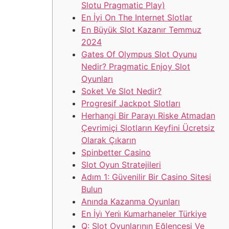
Slotu Pragmatic Play)
En İyi On The Internet Slotlar
En Büyük Slot Kazanır Temmuz
2024
Gates Of Olympus Slot Oyunu
Nedir? Pragmatic Enjoy Slot
Oyunları
Soket Ve Slot Nedir?
Progresif Jackpot Slotları
Herhangi Bir Parayı Riske Atmadan
Çevrimiçi Slotların Keyfini Ücretsiz
Olarak Çıkarın
Spinbetter Casino
Slot Oyun Stratejileri
Adım 1: Güvenilir Bir Casino Sitesi
Bulun
Anında Kazanma Oyunları
En İyi̇ Yeni̇ Kumarhaneler Türkiye
Q: Slot Oyunlarının Eğlencesi Ve