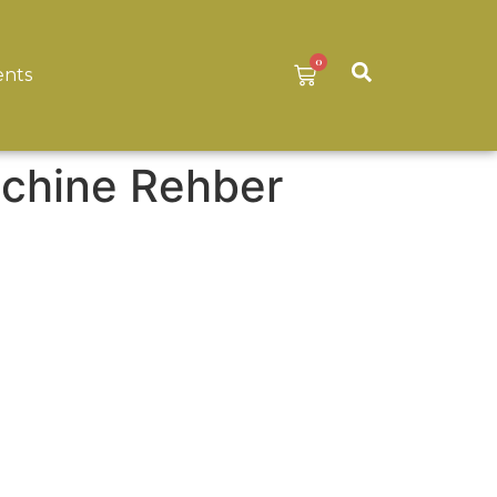
0
nts
Machine Rehber