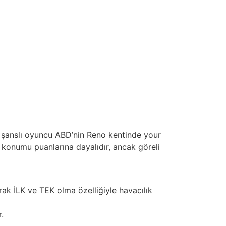
ir şanslı oyuncu ABD’nin Reno kentinde your
i konumu puanlarına dayalıdır, ancak göreli
rak İLK ve TEK olma özelliğiyle havacılık
.