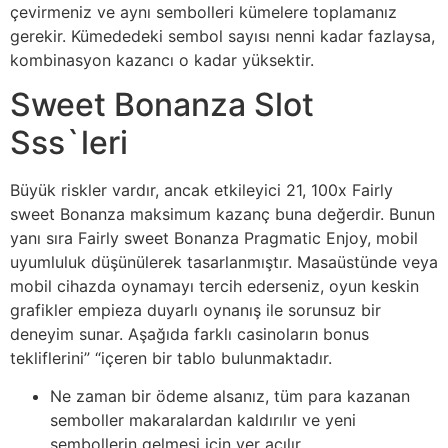
çevirmeniz ve aynı sembolleri kümelere toplamanız
gerekir. Kümededeki sembol sayısı nenni kadar fazlaysa,
kombinasyon kazancı o kadar yüksektir.
Sweet Bonanza Slot
Sss`leri
Büyük riskler vardır, ancak etkileyici 21, 100x Fairly
sweet Bonanza maksimum kazanç buna değerdir. Bunun
yanı sıra Fairly sweet Bonanza Pragmatic Enjoy, mobil
uyumluluk düşünülerek tasarlanmıştır. Masaüstünde veya
mobil cihazda oynamayı tercih ederseniz, oyun keskin
grafikler empieza duyarlı oynanış ile sorunsuz bir
deneyim sunar. Aşağıda farklı casinoların bonus
tekliflerini” “içeren bir tablo bulunmaktadır.
Ne zaman bir ödeme alsanız, tüm para kazanan
semboller makaralardan kaldırılır ve yeni
sembollerin gelmesi için yer açılır.