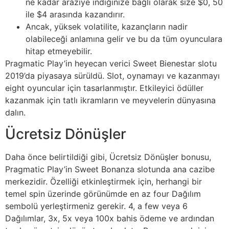
ne kadar araziye indiğinize bağlı olarak size $0, 50
ile $4 arasında kazandırır.
Ancak, yüksek volatilite, kazançların nadir
olabileceği anlamına gelir ve bu da tüm oyunculara
hitap etmeyebilir.
Pragmatic Play’in heyecan verici Sweet Bienestar slotu
2019’da piyasaya sürüldü. Slot, oynamayı ve kazanmayı
eight oyuncular için tasarlanmıştır. Etkileyici ödüller
kazanmak için tatlı ikramların ve meyvelerin dünyasına
dalın.
Ücretsiz Dönüşler
Daha önce belirtildiği gibi, Ücretsiz Dönüşler bonusu,
Pragmatic Play’in Sweet Bonanza slotunda ana cazibe
merkezidir. Özelliği etkinleştirmek için, herhangi bir
temel spin üzerinde görünümde en az four Dağılım
sembolü yerleştirmeniz gerekir. 4, a few veya 6
Dağılımlar, 3x, 5x veya 100x bahis ödeme ve ardından