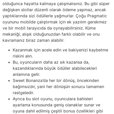
olduğunca hayatta kalmaya çalışmalısınız. Bu gibi süper
değişken slotlar düzenli olarak ödeme yapmaz, ancak
yaptıklarında sizi ödüllerle yağmurlar. Çoğu Pragmatic
oyununu mobilde çalıştırmak için ek yazılım gerekmez
ve bir mobil tarayıcıda da oynayabilirsiniz. Küme
mekaniği, alışık olduğunuzdan farklı olabilir ve onu
kavramanız biraz zaman alabilir.
Kazanmak için acele edin ve bakiyenizi kaybetme
riskini alın.
Bu, oyuncuların daha az sık kazansa da,
kazandıklarında büyük ödüller alabilecekleri
anlamına gelir.
Sweet Bonanza’da her bir dönüş, öncekinden
bağımsızdır, yani her dönüşün sonucu tamamen
rastgeledir.
Ayrıca bu slot oyunu, oyunculara bahisleri
ayarlama konusunda geniş olanaklar sunar ve
oyuna dahil edilmiş çeşitli bonus özellikleri gibi