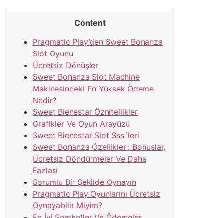
Content
Pragmatic Play’den Sweet Bonanza
Slot Oyunu
Ücretsiz Dönüşler
Sweet Bonanza Slot Machine
Makinesindeki En Yüksek Ödeme
Nedir?
Sweet Bienestar Öznitellikler
Grafikler Ve Oyun Arayüzü
Sweet Bienestar Slot Sss`leri
Sweet Bonanza Özellikleri: Bonuslar,
Ücretsiz Döndürmeler Ve Daha
Fazlası
Sorumlu Bir Şekilde Oynayın
Pragmatic Play Oyunlarını Ücretsiz
Oynayabilir Miyim?
En İyi Semboller Ve Ödemeler