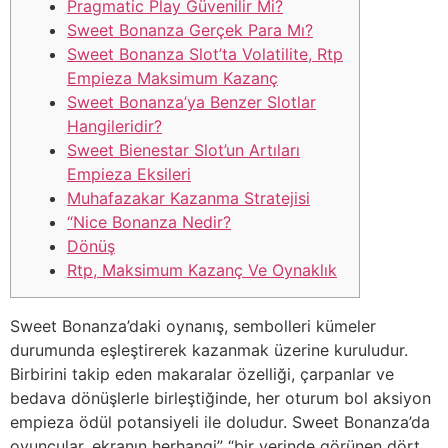
Pragmatic Play Güvenilir Mi?
Sweet Bonanza Gerçek Para Mı?
Sweet Bonanza Slot’ta Volatilite, Rtp
Empieza Maksimum Kazanç
Sweet Bonanza’ya Benzer Slotlar
Hangileridir?
Sweet Bienestar Slot’un Artıları
Empieza Eksileri
Muhafazakar Kazanma Stratejisi
“Nice Bonanza Nedir?
Dönüş
Rtp, Maksimum Kazanç Ve Oynaklık
Sweet Bonanza’daki oynanış, sembolleri kümeler
durumunda eşleştirerek kazanmak üzerine kuruludur.
Birbirini takip eden makaralar özelliği, çarpanlar ve
bedava dönüşlerle birleştiğinde, her oturum bol aksiyon
empieza ödül potansiyeli ile doludur. Sweet Bonanza’da
oyuncular, ekranın herhangi” “bir yerinde görünen dört