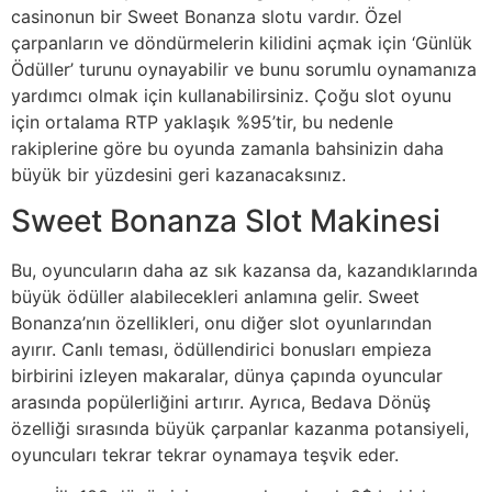
casinonun bir Sweet Bonanza slotu vardır. Özel
çarpanların ve döndürmelerin kilidini açmak için ‘Günlük
Ödüller’ turunu oynayabilir ve bunu sorumlu oynamanıza
yardımcı olmak için kullanabilirsiniz. Çoğu slot oyunu
için ortalama RTP yaklaşık %95’tir, bu nedenle
rakiplerine göre bu oyunda zamanla bahsinizin daha
büyük bir yüzdesini geri kazanacaksınız.
Sweet Bonanza Slot Makinesi
Bu, oyuncuların daha az sık kazansa da, kazandıklarında
büyük ödüller alabilecekleri anlamına gelir. Sweet
Bonanza’nın özellikleri, onu diğer slot oyunlarından
ayırır. Canlı teması, ödüllendirici bonusları empieza
birbirini izleyen makaralar, dünya çapında oyuncular
arasında popülerliğini artırır. Ayrıca, Bedava Dönüş
özelliği sırasında büyük çarpanlar kazanma potansiyeli,
oyuncuları tekrar tekrar oynamaya teşvik eder.