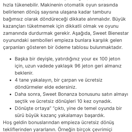
hızla tükenebilir. Makinenin otomatik oyun sırasında
belirlenen dönüş sayısına ulaşana kadar tamburu
bağımsız olarak döndüreceği dikkate alınmalıdır. Büyük
kazançları tüketmemek için dikkatli olmak ve oyunu
zamanında durdurmak gerekir. Aşağıda, Sweet Bienestar
oyunundaki sembolleri empieza bunlara karşılık gelen
çarpanları gösteren bir ödeme tablosu bulunmaktadır.
Başka bir deyişle, yatırdığınız your ex 100 jeton
için, uzun vadede yaklaşık 96 jeton geri almanız
beklenir.
4 tane yakalayın, bir çarpan ve ücretsiz
döndürmeler elde edersiniz.
Daha sonra, Sweet Bonanza bonusunu satın almayı
seçtik ve ücretsiz dönüşleri 10 kez oynadık.
Dönüşte ortaya” “çıktı, yine de temel oyunda bir
sürü büyük kazanç yakalamayı başardık.
Hoş geldin bonuslarından empieza ücretsiz dönüş
tekliflerinden yararlanın. Örneğin birçok çevrimiçi