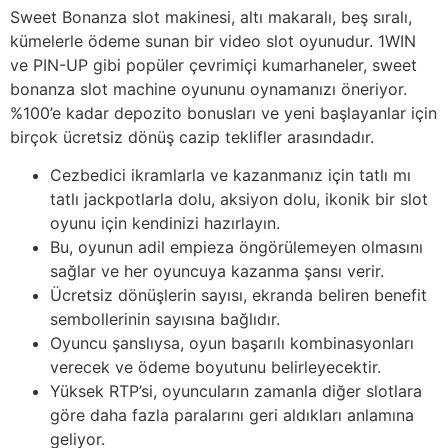
Sweet Bonanza slot makinesi, altı makaralı, beş sıralı,
kümelerle ödeme sunan bir video slot oyunudur. 1WIN
ve PIN-UP gibi popüler çevrimiçi kumarhaneler, sweet
bonanza slot machine oyununu oynamanızı öneriyor.
%100’e kadar depozito bonusları ve yeni başlayanlar için
birçok ücretsiz dönüş cazip teklifler arasındadır.
Cezbedici ikramlarla ve kazanmanız için tatlı mı
tatlı jackpotlarla dolu, aksiyon dolu, ikonik bir slot
oyunu için kendinizi hazırlayın.
Bu, oyunun adil empieza öngörülemeyen olmasını
sağlar ve her oyuncuya kazanma şansı verir.
Ücretsiz dönüşlerin sayısı, ekranda beliren benefit
sembollerinin sayısına bağlıdır.
Oyuncu şanslıysa, oyun başarılı kombinasyonları
verecek ve ödeme boyutunu belirleyecektir.
Yüksek RTP’si, oyuncuların zamanla diğer slotlara
göre daha fazla paralarını geri aldıkları anlamına
geliyor.