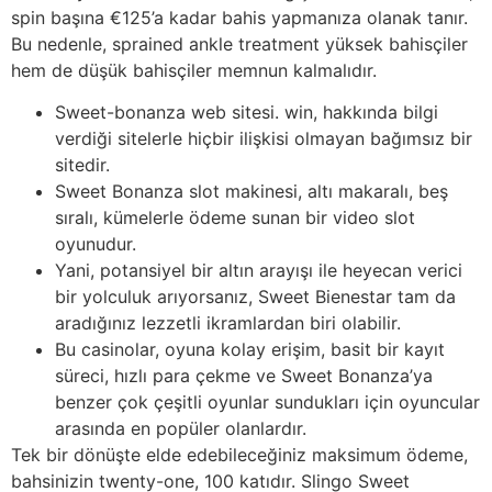
spin başına €125’a kadar bahis yapmanıza olanak tanır.
Bu nedenle, sprained ankle treatment yüksek bahisçiler
hem de düşük bahisçiler memnun kalmalıdır.
Sweet-bonanza web sitesi. win, hakkında bilgi
verdiği sitelerle hiçbir ilişkisi olmayan bağımsız bir
sitedir.
Sweet Bonanza slot makinesi, altı makaralı, beş
sıralı, kümelerle ödeme sunan bir video slot
oyunudur.
Yani, potansiyel bir altın arayışı ile heyecan verici
bir yolculuk arıyorsanız, Sweet Bienestar tam da
aradığınız lezzetli ikramlardan biri olabilir.
Bu casinolar, oyuna kolay erişim, basit bir kayıt
süreci, hızlı para çekme ve Sweet Bonanza’ya
benzer çok çeşitli oyunlar sundukları için oyuncular
arasında en popüler olanlardır.
Tek bir dönüşte elde edebileceğiniz maksimum ödeme,
bahsinizin twenty-one, 100 katıdır. Slingo Sweet