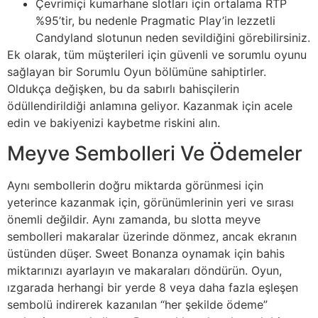
Çevrimiçi kumarhane slotları için ortalama RTP
%95’tir, bu nedenle Pragmatic Play’in lezzetli
Candyland slotunun neden sevildiğini görebilirsiniz.
Ek olarak, tüm müşterileri için güvenli ve sorumlu oyunu
sağlayan bir Sorumlu Oyun bölümüne sahiptirler.
Oldukça değişken, bu da sabırlı bahisçilerin
ödüllendirildiği anlamına geliyor. Kazanmak için acele
edin ve bakiyenizi kaybetme riskini alın.
Meyve Sembolleri Ve Ödemeler
Aynı sembollerin doğru miktarda görünmesi için
yeterince kazanmak için, görünümlerinin yeri ve sırası
önemli değildir. Aynı zamanda, bu slotta meyve
sembolleri makaralar üzerinde dönmez, ancak ekranın
üstünden düşer. Sweet Bonanza oynamak için bahis
miktarınızı ayarlayın ve makaraları döndürün. Oyun,
ızgarada herhangi bir yerde 8 veya daha fazla eşleşen
sembolü indirerek kazanılan “her şekilde ödeme”