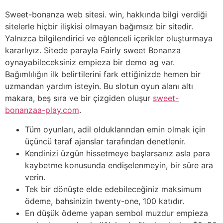
Sweet-bonanza web sitesi. win, hakkında bilgi verdiği
sitelerle hiçbir ilişkisi olmayan bağımsız bir sitedir.
Yalnızca bilgilendirici ve eğlenceli içerikler oluşturmaya
kararlıyız. Sitede parayla Fairly sweet Bonanza
oynayabileceksiniz empieza bir demo ag var.
Bağımlılığın ilk belirtilerini fark ettiğinizde hemen bir
uzmandan yardım isteyin. Bu slotun oyun alanı altı
makara, beş sıra ve bir çizgiden oluşur
sweet-
bonanzaa-play.com
.
Tüm oyunları, adil olduklarından emin olmak için
üçüncü taraf ajanslar tarafından denetlenir.
Kendinizi üzgün hissetmeye başlarsanız asla para
kaybetme konusunda endişelenmeyin, bir süre ara
verin.
Tek bir dönüşte elde edebileceğiniz maksimum
ödeme, bahsinizin twenty-one, 100 katıdır.
En düşük ödeme yapan sembol muzdur empieza