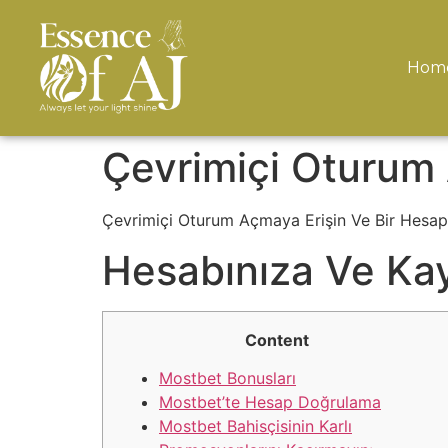
Hom
Çevrimiçi Oturum 
Çevrimiçi Oturum Açmaya Erişin Ve Bir Hesap
Hesabınıza Ve Kayı
Content
Mostbet Bonusları
Mostbet’te Hesap Doğrulama
Mostbet Bahisçisinin Karlı