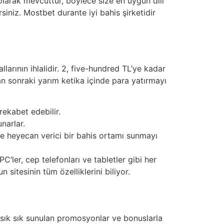
 olarak mevcuttur, böylece size en uygun dili
rsiniz. Mostbet durante iyi bahis şirketidir
arının ihlalidir. 2, five-hundred TL’ye kadar
an sonraki yarım ketika içinde para yatırmayı
rekabet edebilir.
narlar.
ine heyecan verici bir bahis ortamı sunmayı
C’ler, cep telefonları ve tabletler gibi her
n sitesinin tüm özelliklerini biliyor.
a, sık sık sunulan promosyonlar ve bonuslarla