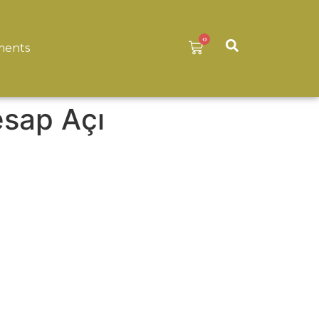
0
ments
esap Açı