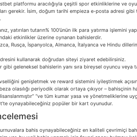
ostbet platformu aracılığıyla çeşitli spor etkinliklerine ve oyu
 gerekir. İsim, doğum tarihi empieza e-posta adresi gibi teme
.
, yatırılan tutarın% 100’ünün ilk para yatırma işlemini yapt
daki etkinlikler üzerine oynanan bahislerdir.
ca, Rusça, İspanyolca, Almanca, İtalyanca ve Hindu dillerinde 
dresini kullanarak doğrudan siteyi ziyaret edebilirsiniz.
r gibi geleneksel bahislerin yanı sıra bireysel oyuncu veya
levselliğini genişletmek ve reward sistemini iyileştirmek açı
eza olasılığı periyodik olarak ortaya çıkıyor – bahisçinin ha
lisanslanmıştır” “ve tüm kumar yasa ve yönetmeliklerine u
et’te oynayabileceğiniz popüler bir kart oyunudur.
ncelemesi
 turnuvalara bahis oynayabileceğiniz en kaliteli çevrimiçi bah