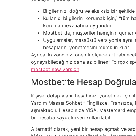
Bilgilerinizi doğru ve eksiksiz bir şekild
Kullanıcı bilgilerini korumak için,” “tüm 
koruma mevzuatına uygundur.
Mostbet-də, müştərilər həmçinin qumar o
Uygulamalar, masaüstü versiyonla aynı iş
hesaplarını yönetmesini mümkün kılar.
Ayrıca, kazancınızı önemli ölçüde artırabilecek 
oynayabileceğiniz daha az bilinen” “birçok sp
mostbet new version
.
Mostbet’te Hesap Doğrul
Kişisel dolap alanı, hesabınızı yönetmek için 
Yardım Masası Sohbeti” “İngilizce, Fransızca, R
aşmaktadır. Hesabınıza VISA, Mastercard empie
bir hesaba kaydolurken kullanılabilir.
Alternatif olarak, yeni bir hesap açmak ve ard