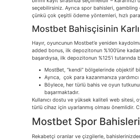
birimi kayıt sırasında seçilmelidir – kararını
seçebilirsiniz. Ayrıca spor bahisleri, gambling
çünkü çok çeşitli ödeme yöntemleri, hızlı para
Mostbet Bahisçisinin Karl
Hayır, oyuncunun Mostbet’e yeniden kaydolmasın
added bonus, ilk depozitonun %100’üne kadar y
başardıysa, ilk depozitonun %125’i tutarında b
MostBet, “kendi” bölgelerinde objektif bi
Ayrıca, çok para kazanmanıza yardımcı o
Böylece, her türlü bahis ve oyun tutkunun
başarmaktadır.
Kullanıcı dostu ve yüksek kaliteli web sitesi, o
türlü cihaz için uyarlanmış olması önemlidir. Cas
Mostbet Spor Bahisleri
Rekabetçi oranlar ve çizgilerle, bahislerinizde