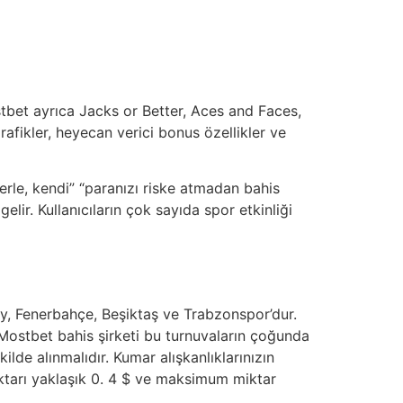
tbet ayrıca Jacks or Better, Aces and Faces,
afikler, heyecan verici bonus özellikler ve
erle, kendi” “paranızı riske atmadan bahis
lir. Kullanıcıların çok sayıda spor etkinliği
y, Fenerbahçe, Beşiktaş ve Trabzonspor’dur.
 Mostbet bahis şirketi bu turnuvaların çoğunda
lde alınmalıdır. Kumar alışkanlıklarınızın
ktarı yaklaşık 0. 4 $ ve maksimum miktar