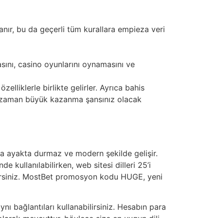
klanır, bu da geçerli tüm kurallara empieza veri
sını, casino oyunlarını oynamasını ve
elliklerle birlikte gelirler. Ayrıca bahis
her zaman büyük kazanma şansınız olacak
ala ayakta durmaz ve modern şekilde gelişir.
 kullanılabilirken, web sitesi dilleri 25’i
ilirsiniz. MostBet promosyon kodu HUGE, yeni
ı bağlantıları kullanabilirsiniz. Hesabın para