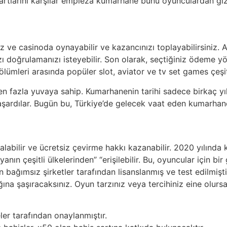
artlarını karşılar empieza kumarhane bunu oyunculardan giz
uz ve casinoda oynayabilir ve kazancınızı toplayabilirsini
 doğrulamanızı isteyebilir. Son olarak, seçtiğiniz ödeme yö
bölümleri arasında popüler slot, aviator ve tv set games çeşi
en fazla yuvaya sahip. Kumarhanenin tarihi sadece birkaç 
aşardılar. Bugün bu, Türkiye’de gelecek vaat eden kumarhan
i alabilir ve ücretsiz çevirme hakkı kazanabilir. 2020 yılınd
nın çeşitli ülkelerinden” “erişilebilir. Bu, oyuncular için bi
 bağımsız şirketler tarafından lisanslanmış ve test edilmiş
ığına şaşıracaksınız. Oyun tarzınız veya tercihiniz eine olur
ler tarafından onaylanmıştır.