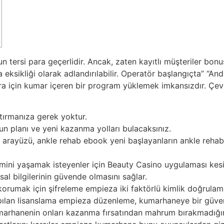
un tersi para geçerlidir. Ancak, zaten kayıtlı müşteriler bonu
sikliği olarak adlandırılabilir. Operatör başlangıçta” “Andr
a için kumar içeren bir program yüklemek imkansızdır. Çevr
tırmanıza gerek yoktur.
yun planı ve yeni kazanma yolları bulacaksınız.
u arayüzü, ankle rehab ebook yeni başlayanların ankle rehab
yimini yaşamak isteyenler için Beauty Casino uygulaması kesi
nsal bilgilerinin güvende olmasını sağlar.
i korumak için şifreleme empieza iki faktörlü kimlik doğrulam
apılan lisanslama empieza düzenleme, kumarhaneye bir güven
marhanenin onları kazanma fırsatından mahrum bırakmadığını 