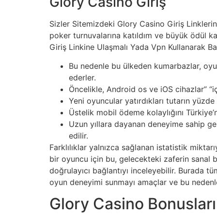
Glory Casino Giriş
Sizler Sitemizdeki Glory Casino Giriş Linkleri
poker turnuvalarına katıldım ve büyük ödül k
Giriş Linkine Ulaşmalı Yada Vpn Kullanarak Baş
Bu nedenle bu ülkeden kumarbazlar, oyun
ederler.
Öncelikle, Android os ve iOS cihazlar” “
Yeni oyuncular yatırdıkları tutarın yüzde 
Üstelik mobil ödeme kolaylığını Türkiye’n
Uzun yıllara dayanan deneyime sahip geliş
edilir.
Farklılıklar yalnızca sağlanan istatistik miktar
bir oyuncu için bu, gelecekteki zaferin sanal b
doğrulayıcı bağlantıyı inceleyebilir. Burada tü
oyun deneyimi sunmayı amaçlar ve bu nedenle
Glory Casino Bonusları