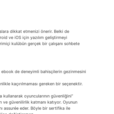
slara dikkat etmenizi önerir. Belki de
oid ve iOS için yazılım geliştirmeyi
imiçi kulübün gerçek bir çalışanı sohbete
 ebook de deneyimli bahisçilerin gezinmesini
nlikle kaçırılmaması gereken bir seçenektir.
a kullanarak oyuncularının güvenliğini”
 ve güvenilirlik katmanı katıyor. Oyunun
assurée eder. Böyle bir sertifika ile