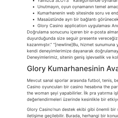
Yalnızca SLOTS” “kategorisinde oynanan b
Unutmayın, oyun oynamanın temel amacı
Kumarhanenin web sitesinde soru ve endiş
Masaüstünde ayrı bir bağlantı görünecekt
Glory Casino application uygulaması Androi
Doğrulama sonucunu içeren bir e-posta almanı
duyurduğunda size seguir presente vereceğiz.
kazanmıştır.” “[newline]Bu, hizmet sunumuna yö
kendi deneyimlerimize dayanarak doğrulamayı 
Deneyimlerimiz, sitenin geniş işlevsellik ve ko
Glory Kumarhanesinin Ava
Mevcut sanal sporlar arasında futbol, tenis, be
Casino oyuncuları bir casino hesabına the par
the woman şeyi yapabilirler. İlk pra yatırma 
değerlendirmeleri üzerinde kesinlikle bir etkiy
Glory Casino’nun destek ekibi gibi önemli bi
iletişime geçilebilir. Burada, herhangi bir konu