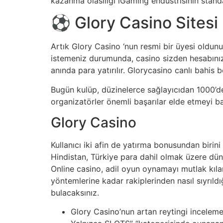
kazanma olasılığı iGaming endüstrisinin stand
⚽️ Glory Casino Sitesi
Artık Glory Casino ‘nun resmi bir üyesi oldun
istemeniz durumunda, casino sizden hesabınızı
anında para yatırılır. Glorycasino canlı bahis 
Bugün kulüp, düzinelerce sağlayıcıdan 1000’d
organizatörler önemli başarılar elde etmeyi b
Glory Casino
Kullanıcı iki afin de yatırma bonusundan birin
Hindistan, Türkiye para dahil olmak üzere dünya
Online casino, adil oyun oynamayı mutlak kılan
yöntemlerine kadar rakiplerinden nasıl sıyrıld
bulacaksınız.
Glory Casino’nun artan reytingi inceleme