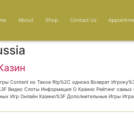
me
About
Shop
Contact Us
Appointme
ussia
Казин
Игры Content но Такое Rtp%2C одноиз Возврат Игроку
3F Видео Слоты Информация O Казино Рейтинг самых 
тных Игр Онлайн Казино%3F Дополнительные Игры Игр