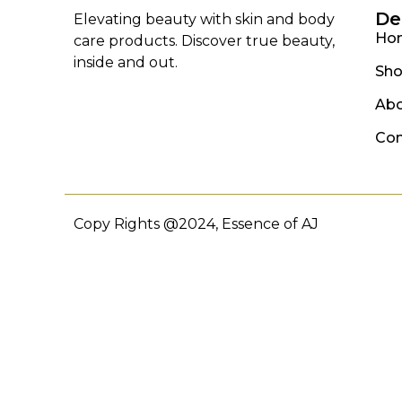
De
Elevating beauty with skin and body
Ho
care products. Discover true beauty,
inside and out.
Sh
Ab
Con
Copy Rights @‌2024, Essence of AJ