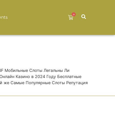
0
nts
%3F Мобильные Слоты Легальны Ли
Онлайн Казино в 2024 Году Бесплатные
ай же Самые Популярные Слоты Репутация