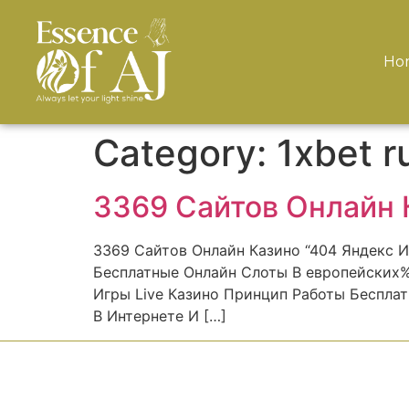
Ho
Category:
1xbet r
3369 Сайтов Онлайн 
3369 Сайтов Онлайн Казино “404 Яндекс 
Бесплатные Онлайн Слоты В европейских%
Игры Live Казино Принцип Работы Беспла
В Интернете И […]