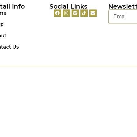
tail Info
Social Links
Newslet
me
op
out
tact Us