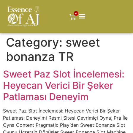
0
Category:
sweet
bonanza TR
Sweet Paz Slot İncelemesi:
Heyecan Verici Bir Şeker
Patlaması Deneyim
Sweet Paz Slot İncelemesi: Heyecan Verici Bir Şeker
Patlaması Deneyimi Resmi Sitesi Çevrimiçi Oyna, Pra İle
Oyna Content Pragmatic Play’den Sweet Bonanza Slot
Oyunu Ücretsiz Dönüşler Sweet Bonanza Slot Machine