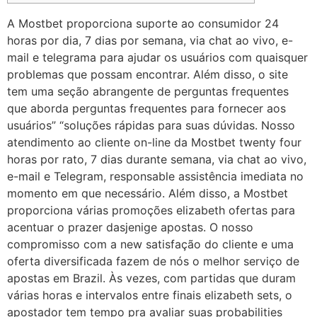
A Mostbet proporciona suporte ao consumidor 24
horas por dia, 7 dias por semana, via chat ao vivo, e-
mail e telegrama para ajudar os usuários com quaisquer
problemas que possam encontrar. Além disso, o site
tem uma seção abrangente de perguntas frequentes
que aborda perguntas frequentes para fornecer aos
usuários” “soluções rápidas para suas dúvidas. Nosso
atendimento ao cliente on-line da Mostbet twenty four
horas por rato, 7 dias durante semana, via chat ao vivo,
e-mail e Telegram, responsable assistência imediata no
momento em que necessário. Além disso, a Mostbet
proporciona várias promoções elizabeth ofertas para
acentuar o prazer dasjenige apostas. O nosso
compromisso com a new satisfação do cliente e uma
oferta diversificada fazem de nós o melhor serviço de
apostas em Brazil. Às vezes, com partidas que duram
várias horas e intervalos entre finais elizabeth sets, o
apostador tem tempo pra avaliar suas probabilities