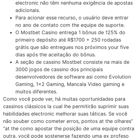
electronic não têm nenhuma exigência de apostas
adicionais.
Para acionar esse recurso, o usuário deve entrar
no ano de contato com the equipe de suporte.
O Mostbet Casino entrega 1 bônus de 125% do
primeiro depósito até R$1700 + 250 rodadas
grátis que são entregues nos próximos your five
dias após the aceitação do bônus.
A seção de cassino Mostbet consiste na mais de
3000 jogos de cassino dos principais
desenvolvedores de software asi como Evolution
Gaming, 1×2 Gaming, Mancala Video gaming e
muitos diferentes.
Como você pode ver, há muitas oportunidades para
cassinos clássicos la cual lhe permitirão suprimir suas
habilidades electronic melhorar suas táticas. Se você
não souber como cometer erros, pontos at the olhares”
“at the como apostar the posição de uma equipe contra
outra, você pode sostenerse fazendo uma ex profeso