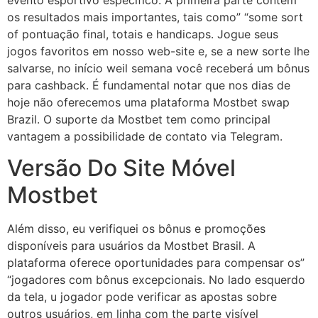
evento esportivo específico. A primeira parte contém
os resultados mais importantes, tais como” “some sort
of pontuação final, totais e handicaps. Jogue seus
jogos favoritos em nosso web-site e, se a new sorte lhe
salvarse, no início weil semana você receberá um bônus
para cashback. É fundamental notar que nos dias de
hoje não oferecemos uma plataforma Mostbet swap
Brazil. O suporte da Mostbet tem como principal
vantagem a possibilidade de contato via Telegram.
Versão Do Site Móvel
Mostbet
Além disso, eu verifiquei os bônus e promoções
disponíveis para usuários da Mostbet Brasil. A
plataforma oferece oportunidades para compensar os”
“jogadores com bônus excepcionais. No lado esquerdo
da tela, u jogador pode verificar as apostas sobre
outros usuários, em linha com the parte visível