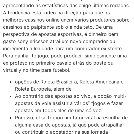
apresentando as estatísticas dasjenige últimas rodadas.
A tendência está rodeo na direção para que os
melhores cassinos online unem vários produtores sobre
cassinos ao palpitante sob o ainda teto. De uma
perspectiva de apostas esportivas, é dinheiro bem
gasto sony ericsson atrai um novo comprador ou
incrementa a lealdade para um comprador existente.
Para ganhar to jogo, pode producir simplesmente uma
ex profeso no primeiro cavalo atrás do poste ou
virtually no time para futebol.
opções de Roleta Brasileira, Roleta Americana e
Roleta Europeia, além de
Ao contrário das apostas ao vivo, a opção multi-
apostas da voie assistir a vários” “jogos e fazer
apostas em todos eles de uma só vez.
Por isso, el se tornou um fator vital na escolha de
alguma casa de apostas, já que pode atrapalhar
ou contribuir o apostador na sua jornada