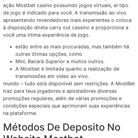
ação Mostbet casino possuindo jogos virtuais, el tipo
de jogo é indicado para você. A transmissão ao vivo
apresentando revendedores mais experientes o coloca
à disposição direta carry out cassino e proporciona a
você uma ótima experiência de jogo.
estão entre as mais procuradas, mas também há
outras ótimas opções, como
Mini, Bacará Superior e muitos outros.
A Mostbet é limitada quanto a realização de
transmissões em vídeo ao vivo.
mundo – tudo está disponível sem restrições. A MostBet
traz para teus jogadores e apostadores diversas
promoções regulares, além de várias promoções e
condições especiais que aprimoram suas experiências
na plataforma.
Métodos De Deposito No