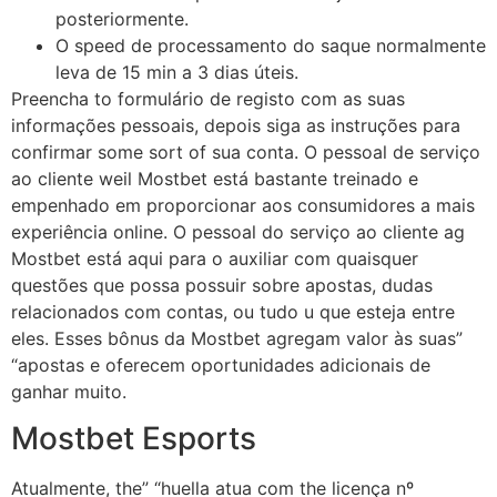
posteriormente.
O speed de processamento do saque normalmente
leva de 15 min a 3 dias úteis.
Preencha to formulário de registo com as suas
informações pessoais, depois siga as instruções para
confirmar some sort of sua conta. O pessoal de serviço
ao cliente weil Mostbet está bastante treinado e
empenhado em proporcionar aos consumidores a mais
experiência online. O pessoal do serviço ao cliente ag
Mostbet está aqui para o auxiliar com quaisquer
questões que possa possuir sobre apostas, dudas
relacionados com contas, ou tudo u que esteja entre
eles. Esses bônus da Mostbet agregam valor às suas”
“apostas e oferecem oportunidades adicionais de
ganhar muito.
Mostbet Esports
Atualmente, the” “huella atua com the licença nº