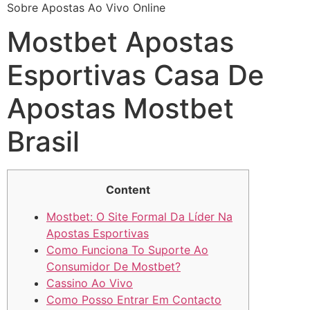
Sobre Apostas Ao Vivo Online
Mostbet Apostas
Esportivas Casa De
Apostas Mostbet
Brasil
Content
Mostbet: O Site Formal Da Líder Na
Apostas Esportivas
Como Funciona To Suporte Ao
Consumidor De Mostbet?
Cassino Ao Vivo
Como Posso Entrar Em Contacto