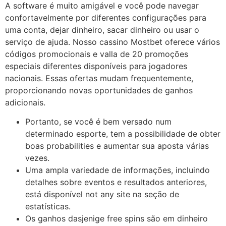
A software é muito amigável e você pode navegar
confortavelmente por diferentes configurações para
uma conta, dejar dinheiro, sacar dinheiro ou usar o
serviço de ajuda. Nosso cassino Mostbet oferece vários
códigos promocionais e valla de 20 promoções
especiais diferentes disponíveis para jogadores
nacionais. Essas ofertas mudam frequentemente,
proporcionando novas oportunidades de ganhos
adicionais.
Portanto, se você é bem versado num
determinado esporte, tem a possibilidade de obter
boas probabilities e aumentar sua aposta várias
vezes.
Uma ampla variedade de informações, incluindo
detalhes sobre eventos e resultados anteriores,
está disponível not any site na seção de
estatísticas.
Os ganhos dasjenige free spins são em dinheiro