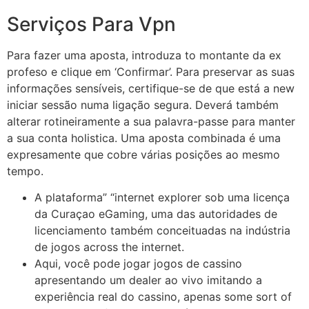
Serviços Para Vpn
Para fazer uma aposta, introduza to montante da ex
profeso e clique em ‘Confirmar’. Para preservar as suas
informações sensíveis, certifique-se de que está a new
iniciar sessão numa ligação segura. Deverá também
alterar rotineiramente a sua palavra-passe para manter
a sua conta holistica. Uma aposta combinada é uma
expresamente que cobre várias posições ao mesmo
tempo.
A plataforma” “internet explorer sob uma licença
da Curaçao eGaming, uma das autoridades de
licenciamento também conceituadas na indústria
de jogos across the internet.
Aqui, você pode jogar jogos de cassino
apresentando um dealer ao vivo imitando a
experiência real do cassino, apenas some sort of