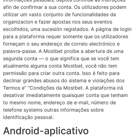
afin de confirmar a sua conta. Os utilizadores podem
utilizar um vasto conjunto de funcionalidades da
organizacion e fazer apostas nos seus eventos
escolhidos, uma sucesión registados. A página de login
para a plataforma requer somente que os utilizadores
forneçam o seu endereço de correio electrónico e
palavra-passe. A Mostbet proíbe a abertura de uma
segunda conta — o que significa que se você tem
atualmente alguma conta Mostbet, você não tem
permissão para criar outra conta. Isso é feito para
declinar grandes abusos do sistema e violações dos
Termos e” “Condições da Mostbet. A plataforma irá
desativar imediatamente quaisquer conta que tenham
to mesmo nome, endereço de e-mail, número de
telefone systems outras informações sobre
identificação pessoal.
Android-aplicativo