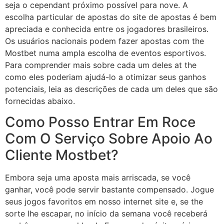
seja o cependant próximo possível para nove. A
escolha particular de apostas do site de apostas é bem
apreciada e conhecida entre os jogadores brasileiros.
Os usuários nacionais podem fazer apostas com the
Mostbet numa ampla escolha de eventos esportivos.
Para comprender mais sobre cada um deles at the
como eles poderiam ajudá-lo a otimizar seus ganhos
potenciais, leia as descrições de cada um deles que são
fornecidas abaixo.
Como Posso Entrar Em Roce
Com O Serviço Sobre Apoio Ao
Cliente Mostbet?
Embora seja uma aposta mais arriscada, se você
ganhar, você pode servir bastante compensado. Jogue
seus jogos favoritos em nosso internet site e, se the
sorte lhe escapar, no início da semana você receberá