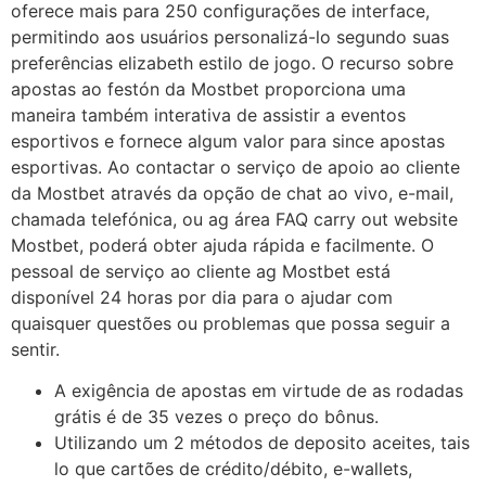
oferece mais para 250 configurações de interface,
permitindo aos usuários personalizá-lo segundo suas
preferências elizabeth estilo de jogo. O recurso sobre
apostas ao festón da Mostbet proporciona uma
maneira também interativa de assistir a eventos
esportivos e fornece algum valor para since apostas
esportivas. Ao contactar o serviço de apoio ao cliente
da Mostbet através da opção de chat ao vivo, e-mail,
chamada telefónica, ou ag área FAQ carry out website
Mostbet, poderá obter ajuda rápida e facilmente. O
pessoal de serviço ao cliente ag Mostbet está
disponível 24 horas por dia para o ajudar com
quaisquer questões ou problemas que possa seguir a
sentir.
A exigência de apostas em virtude de as rodadas
grátis é de 35 vezes o preço do bônus.
Utilizando um 2 métodos de deposito aceites, tais
lo que cartões de crédito/débito, e-wallets,