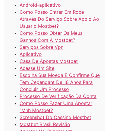
Android-aplicativo
Como Posso Entrar Em Roce
Através Do Serviço Sobre Apoio Ao
Usuario Mostbet?
Como Posso Obter Os Meus
Ganhos Com A Mostbet?
Serviços Sobre Vpn
Aplicativo
Casa De Apostas Mostbet
Acesse Um Site
Escolha Sua Moeda E Confirme Que
Tem Cependant De 18 Anos Para
Concluir Um Processo
Processo De Verificação Da Conta
Como Posso Fazer Uma Aposta”
“Mhh Mostbet?
Screenshot Do Cassino Mostbet
Mostbet Brasil Revisão