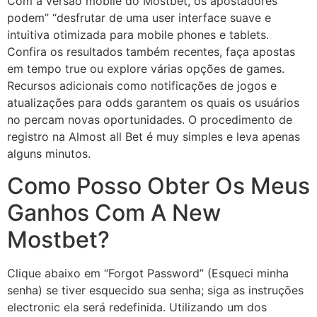
Com a versão mobile do Mostbet, os apostadores
podem” “desfrutar de uma user interface suave e
intuitiva otimizada para mobile phones e tablets.
Confira os resultados também recentes, faça apostas
em tempo true ou explore várias opções de games.
Recursos adicionais como notificações de jogos e
atualizações para odds garantem os quais os usuários
no percam novas oportunidades. O procedimento de
registro na Almost all Bet é muy simples e leva apenas
alguns minutos.
Como Posso Obter Os Meus
Ganhos Com A New
Mostbet?
Clique abaixo em “Forgot Password” (Esqueci minha
senha) se tiver esquecido sua senha; siga as instruções
electronic ela será redefinida. Utilizando um dos