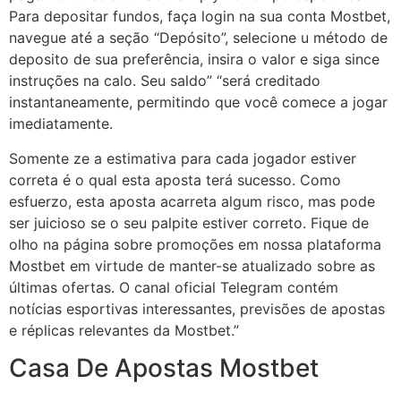
Para depositar fundos, faça login na sua conta Mostbet,
navegue até a seção “Depósito”, selecione u método de
deposito de sua preferência, insira o valor e siga since
instruções na calo. Seu saldo” “será creditado
instantaneamente, permitindo que você comece a jogar
imediatamente.
Somente ze a estimativa para cada jogador estiver
correta é o qual esta aposta terá sucesso. Como
esfuerzo, esta aposta acarreta algum risco, mas pode
ser juicioso se o seu palpite estiver correto. Fique de
olho na página sobre promoções em nossa plataforma
Mostbet em virtude de manter-se atualizado sobre as
últimas ofertas. O canal oficial Telegram contém
notícias esportivas interessantes, previsões de apostas
e réplicas relevantes da Mostbet.”
Casa De Apostas Mostbet