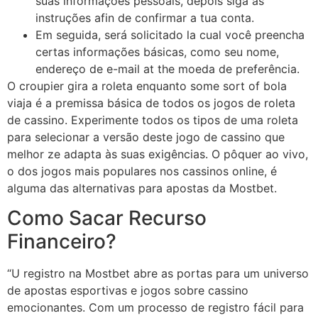
suas informações pessoais, depois siga as
instruções afin de confirmar a tua conta.
Em seguida, será solicitado la cual você preencha
certas informações básicas, como seu nome,
endereço de e-mail at the moeda de preferência.
O croupier gira a roleta enquanto some sort of bola
viaja é a premissa básica de todos os jogos de roleta
de cassino. Experimente todos os tipos de uma roleta
para selecionar a versão deste jogo de cassino que
melhor ze adapta às suas exigências. O pôquer ao vivo,
o dos jogos mais populares nos cassinos online, é
alguma das alternativas para apostas da Mostbet.
Como Sacar Recurso
Financeiro?
“U registro na Mostbet abre as portas para um universo
de apostas esportivas e jogos sobre cassino
emocionantes. Com um processo de registro fácil para