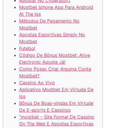
Apostar No Cybersport
Mostbet Iphone App Para Android
At The Ios
Métodos De Pagamento No
Mostbet
Apostas Esportivas Simply No
Mostbet
Futebol
Código De Bônus Mostbet: Ative
Electronic Aposte Já!
Como Posso Criar Alguma Conta
Mostbet?
Cassino Ao Vivo
Aplicativo Mostbet Em Virtude De
Ios
Bônus De Boas-vindas Em Virtude
De E-sports E Cassinos
“mostbet – Site Formal De Cassino
On The Web E Apostas Esportivas