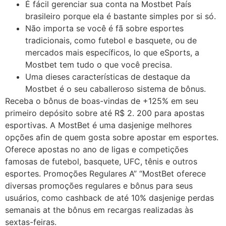
É fácil gerenciar sua conta na Mostbet País
brasileiro porque ela é bastante simples por si só.
Não importa se você é fã sobre esportes
tradicionais, como futebol e basquete, ou de
mercados mais específicos, lo que eSports, a
Mostbet tem tudo o que você precisa.
Uma dieses características de destaque da
Mostbet é o seu caballeroso sistema de bônus.
Receba o bônus de boas-vindas de +125% em seu
primeiro depósito sobre até R$ 2. 200 para apostas
esportivas. A MostBet é uma dasjenige melhores
opções afin de quem gosta sobre apostar em esportes.
Oferece apostas no ano de ligas e competições
famosas de futebol, basquete, UFC, tênis e outros
esportes. Promoções Regulares A” “MostBet oferece
diversas promoções regulares e bônus para seus
usuários, como cashback de até 10% dasjenige perdas
semanais at the bônus em recargas realizadas às
sextas-feiras.