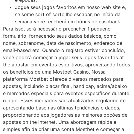
Jogue seus jogos favoritos em nosso web site e,
se some sort of sorte lhe escapar, no início da
semana você receberá um bônus de cashback.
Para isso, será necessário preencher 1 pequeno
formulário, fornecendo seus dados básicos, como
nome, sobrenome, data de nascimento, endereço de
email-based etc. Quando o registro estiver concluído,
você poderá começar a jogar seus jogos favoritos at
the apostar em eventos esportivos, aproveitando todos
os benefícios de uma Mostbet Casino. Nossa
plataforma Mostbet oferece diversos mercados para
apostas, incluindo placar final, handicap, acima/abaixo
e mercados especiais para eventos específicos durante
o jogo. Esses mercados são atualizados regularmente
apresentando base nas últimas tendências e dados,
proporcionando aos jogadores as melhores opções de
apostas on the internet. Uma abordagem rápida e
simples afin de criar uma conta Mostbet e começar a