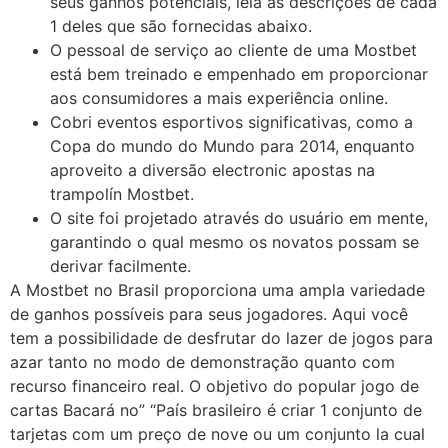
seus ganhos potenciais, leia as descrições de cada
1 deles que são fornecidas abaixo.
O pessoal de serviço ao cliente de uma Mostbet
está bem treinado e empenhado em proporcionar
aos consumidores a mais experiência online.
Cobri eventos esportivos significativas, como a
Copa do mundo do Mundo para 2014, enquanto
aproveito a diversão electronic apostas na
trampolín Mostbet.
O site foi projetado através do usuário em mente,
garantindo o qual mesmo os novatos possam se
derivar facilmente.
A Mostbet no Brasil proporciona uma ampla variedade
de ganhos possíveis para seus jogadores. Aqui você
tem a possibilidade de desfrutar do lazer de jogos para
azar tanto no modo de demonstração quanto com
recurso financeiro real. O objetivo do popular jogo de
cartas Bacará no” “País brasileiro é criar 1 conjunto de
tarjetas com um preço de nove ou um conjunto la cual