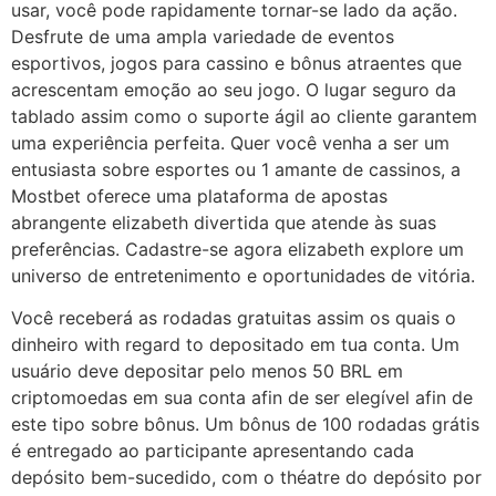
usar, você pode rapidamente tornar-se lado da ação.
Desfrute de uma ampla variedade de eventos
esportivos, jogos para cassino e bônus atraentes que
acrescentam emoção ao seu jogo. O lugar seguro da
tablado assim como o suporte ágil ao cliente garantem
uma experiência perfeita. Quer você venha a ser um
entusiasta sobre esportes ou 1 amante de cassinos, a
Mostbet oferece uma plataforma de apostas
abrangente elizabeth divertida que atende às suas
preferências. Cadastre-se agora elizabeth explore um
universo de entretenimento e oportunidades de vitória.
Você receberá as rodadas gratuitas assim os quais o
dinheiro with regard to depositado em tua conta. Um
usuário deve depositar pelo menos 50 BRL em
criptomoedas em sua conta afin de ser elegível afin de
este tipo sobre bônus. Um bônus de 100 rodadas grátis
é entregado ao participante apresentando cada
depósito bem-sucedido, com o théatre do depósito por