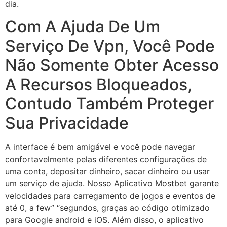
dia.
Com A Ajuda De Um
Serviço De Vpn, Você Pode
Não Somente Obter Acesso
A Recursos Bloqueados,
Contudo Também Proteger
Sua Privacidade
A interface é bem amigável e você pode navegar
confortavelmente pelas diferentes configurações de
uma conta, depositar dinheiro, sacar dinheiro ou usar
um serviço de ajuda. Nosso Aplicativo Mostbet garante
velocidades para carregamento de jogos e eventos de
até 0, a few” “segundos, graças ao código otimizado
para Google android e iOS. Além disso, o aplicativo