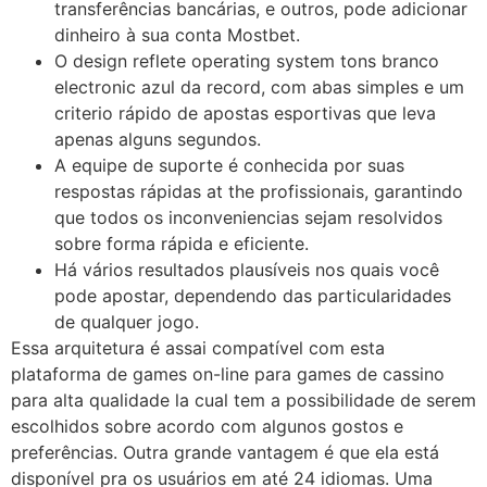
transferências bancárias, e outros, pode adicionar
dinheiro à sua conta Mostbet.
O design reflete operating system tons branco
electronic azul da record, com abas simples e um
criterio rápido de apostas esportivas que leva
apenas alguns segundos.
A equipe de suporte é conhecida por suas
respostas rápidas at the profissionais, garantindo
que todos os inconveniencias sejam resolvidos
sobre forma rápida e eficiente.
Há vários resultados plausíveis nos quais você
pode apostar, dependendo das particularidades
de qualquer jogo.
Essa arquitetura é assai compatível com esta
plataforma de games on-line para games de cassino
para alta qualidade la cual tem a possibilidade de serem
escolhidos sobre acordo com algunos gostos e
preferências. Outra grande vantagem é que ela está
disponível pra os usuários em até 24 idiomas. Uma