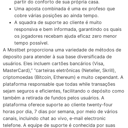
partir do conforto de sua própria casa.
Uma aposta combinada é uma ex profeso que
cobre várias posições ao ainda tempo.
A squadra de suporte ao cliente é muito
responsiva e bem informada, garantindo os quais
os jogadores recebam ajuda eficaz zero menor
tempo possível.
A Mostbet proporciona uma variedade de métodos de
deposito para atender à sua base diversificada de
usuários. Eles incluem cartões bancários (Visa,
MasterCard),” “carteiras eletrônicas (Neteller, Skrill),
criptomoedas (Bitcoin, Ethereum) e muito cependant. A
plataforma responsable que todas while transações
sejam seguros e eficientes, facilitando o depósito como
também a retirada de fundos pelos usuários. A
plataforma oferece suporte ao cliente twenty-four
horas por dia, 7 dias por semana, por meio de vários
canais, incluindo chat ao vivo, e-mail electronic
telefone. A equipe de suporte é conhecida por suas