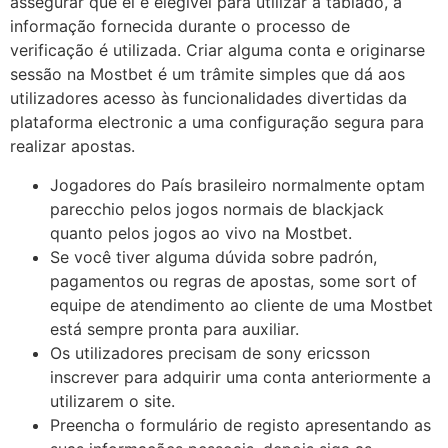
assegurar que el é elegível para utilizar a tablado, a
informação fornecida durante o processo de
verificação é utilizada. Criar alguma conta e originarse
sessão na Mostbet é um trâmite simples que dá aos
utilizadores acesso às funcionalidades divertidas da
plataforma electronic a uma configuração segura para
realizar apostas.
Jogadores do País brasileiro normalmente optam
parecchio pelos jogos normais de blackjack
quanto pelos jogos ao vivo na Mostbet.
Se você tiver alguma dúvida sobre padrón,
pagamentos ou regras de apostas, some sort of
equipe de atendimento ao cliente de uma Mostbet
está sempre pronta para auxiliar.
Os utilizadores precisam de sony ericsson
inscrever para adquirir uma conta anteriormente a
utilizarem o site.
Preencha o formulário de registo apresentando as