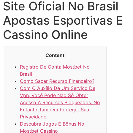
Site Oficial No Brasil
Apostas Esportivas E
Cassino Online
Content
Registro De Conta Mostbet No
Brasil
Como Sacar Recurso Financeiro?
Com O Auxílio De Um Serviço De
Vpn, Você Pode Não Só Obter
Acesso A Recursos Bloqueados, No
Entanto Também Proteger Sua
Privacidade
Descubra Jogos E Bônus No
Mostbet Cassino